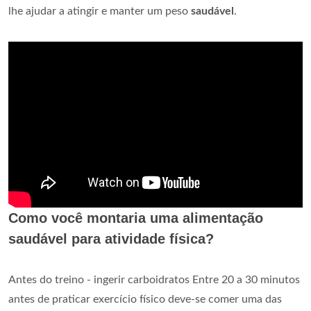
lhe ajudar a atingir e manter um peso
saudável
.
Como você montaria uma alimentação
saudável para atividade física?
Antes do treino - ingerir carboidratos Entre 20 a 30 minutos
antes de praticar exercício físico deve-se comer uma das