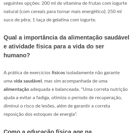
seguintes opções: 200 ml de vitamina de frutas com iogurte
natural (com cereais para tornar mais energético); 250 ml
suco de pêra; 1 taça de gelatina com iogurte.
Qual a importância da alimentação saudável
e atividade física para a vida do ser
humano?
A prática de exercícios
físicos
isoladamente não garante
uma
vida saudável
, mas sim acompanhada de uma
alimentação
adequada e balanceada. "Uma correta nutrição
ajuda a evitar a fadiga, otimiza o período de recuperação,
diminui o risco de lesões, além de garantir a correta
reposição dos estoques de energia".
Como a educação física age na