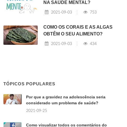
NA SAÚDE MENTAL?
2021-09-03
753
COMO OS CORAIS E AS ALGAS
OBTÊM O SEU ALIMENTO?
2021-09-03
434
TÓPICOS POPULARES
Por que a gravidez na adolescência seria
considerado um problema de saúde?
2021-09-25
Como visualizar todos os comentários do