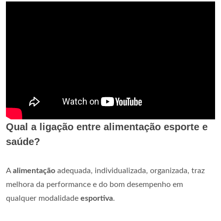
Qual a ligação entre alimentação esporte e
saúde?
A
alimentação
adequada, individualizada, organizada, traz
melhora da performance e do bom desempenho em
qualquer modalidade
esportiva
.