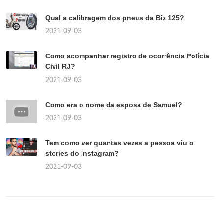
Qual a calibragem dos pneus da Biz 125?
2021-09-03
Como acompanhar registro de ocorrência Polícia
Civil RJ?
2021-09-03
Como era o nome da esposa de Samuel?
2021-09-03
Tem como ver quantas vezes a pessoa viu o
stories do Instagram?
2021-09-03