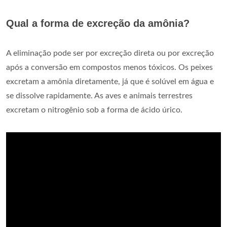
Qual a forma de excreção da amônia?
A eliminação pode ser por excreção direta ou por excreção
após a conversão em compostos menos tóxicos. Os peixes
excretam a amônia diretamente, já que é solúvel em água e
se dissolve rapidamente. As aves e animais terrestres
excretam o nitrogênio sob a forma de ácido úrico.