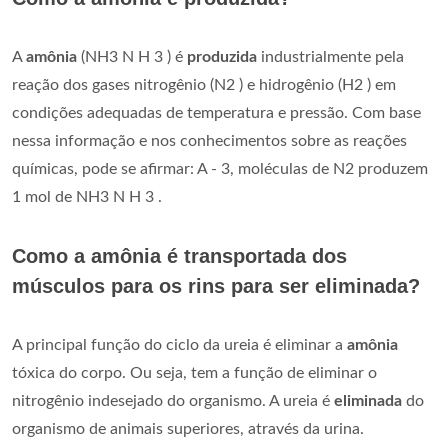
A
amônia
(NH3 N H 3 ) é
produzida
industrialmente pela
reação dos gases nitrogênio (N2 ) e hidrogênio (H2 ) em
condições adequadas de temperatura e pressão. Com base
nessa informação e nos conhecimentos sobre as reações
químicas, pode se afirmar: A - 3, moléculas de N2 produzem
1 mol de NH3 N H 3 .
Como a amônia é transportada dos
músculos para os rins para ser eliminada?
A principal função do ciclo da ureia é eliminar a
amônia
tóxica do corpo. Ou seja, tem a função de eliminar o
nitrogênio indesejado do organismo. A ureia é
eliminada
do
organismo de animais superiores, através da urina.