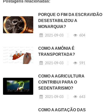
Postagens relacionadas:
PORQUE O FIM DA ESCRAVIDÃO
DESESTABILIZOU A
MONARQUIA?
2021-09-03
604
COMO A AMÔNIA É
TRANSPORTADA?
2021-09-03
591
COMO A AGRICULTURA
CONTRIBUI PARA O
SEDENTARISMO?
2021-09-03
643
COMO A AGITAÇÃO DAS