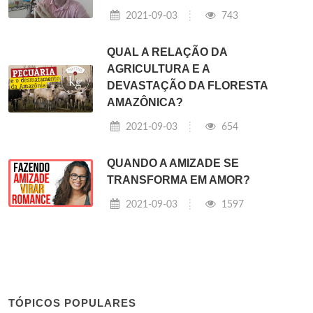
2021-09-03
743
QUAL A RELAÇÃO DA
AGRICULTURA E A
DEVASTAÇÃO DA FLORESTA
AMAZÔNICA?
2021-09-03
654
QUANDO A AMIZADE SE
TRANSFORMA EM AMOR?
2021-09-03
1597
TÓPICOS POPULARES