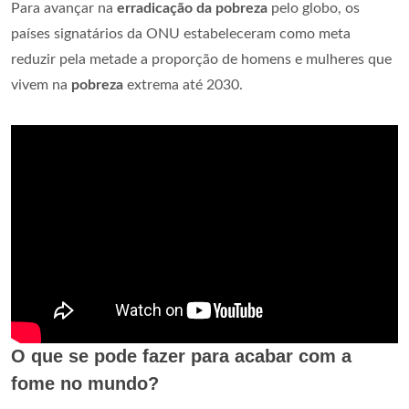
Para avançar na
erradicação da pobreza
pelo globo, os
países signatários da ONU estabeleceram como meta
reduzir pela metade a proporção de homens e mulheres que
vivem na
pobreza
extrema até 2030.
O que se pode fazer para acabar com a
fome no mundo?