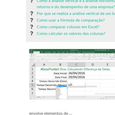
Como a análise vertical e a análise horizon
retorno e do desempenho de uma empresa?
Por que se realiza a análise vertical de um 
Como usar a fórmula de comparação?
Como comparar colunas em Excel?
Como calcular os valores das colunas?
envolve elementos de ...