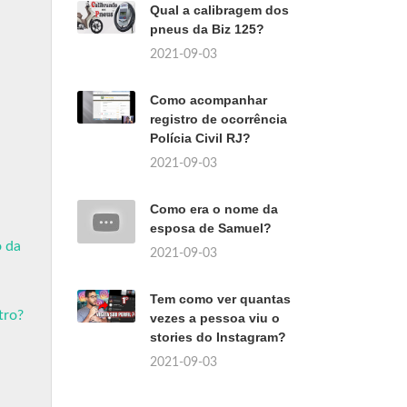
Qual a calibragem dos
pneus da Biz 125?
2021-09-03
Como acompanhar
registro de ocorrência
Polícia Civil RJ?
2021-09-03
Como era o nome da
esposa de Samuel?
o da
2021-09-03
Tem como ver quantas
tro?
vezes a pessoa viu o
stories do Instagram?
2021-09-03