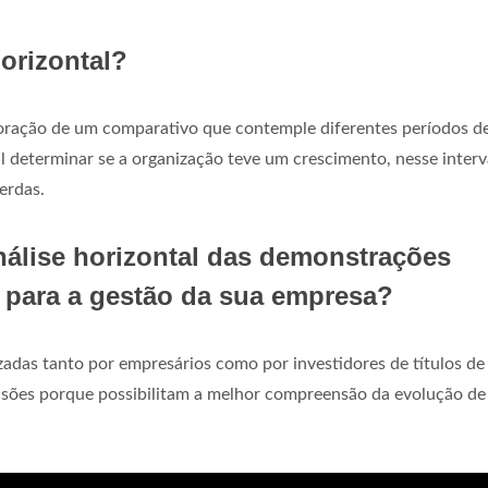
orizontal?
oração de um comparativo que contemple diferentes períodos d
il determinar se a organização teve um crescimento, nesse interv
erdas.
análise horizontal das demonstrações
r para a gestão da sua empresa?
izadas tanto por empresários como por investidores de títulos de
ecisões porque possibilitam a melhor compreensão da evolução d