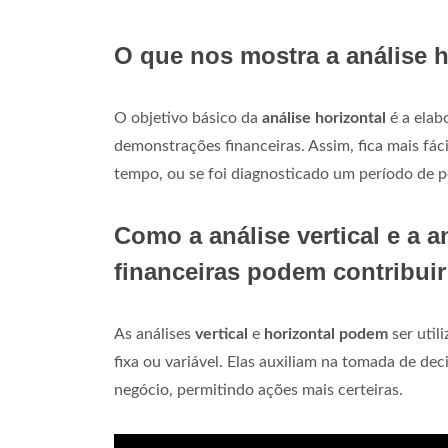
O que nos mostra a análise h
O objetivo básico da
análise horizontal
é a elab
demonstrações financeiras. Assim, fica mais fác
tempo, ou se foi diagnosticado um período de p
Como a análise vertical e a 
financeiras podem contribui
As análises
vertical
e
horizontal podem
ser util
fixa ou variável. Elas auxiliam na tomada de d
negócio, permitindo ações mais certeiras.