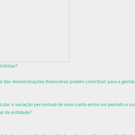
stintas?
tal das demonstrações financeiras podem contribuir para a gestã
cular a variação percentual de uma conta entre um período e ou
al da entidade?