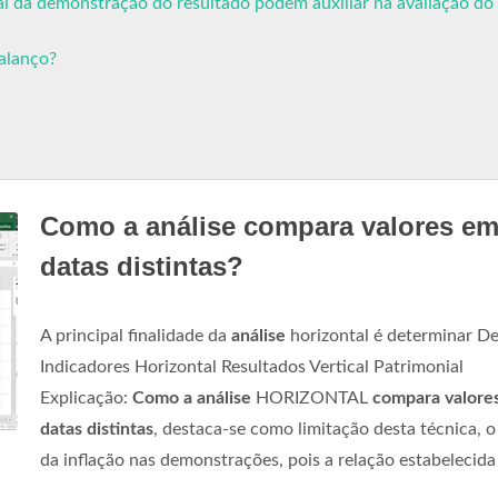
tal da demonstração do resultado podem auxiliar na avaliação do
balanço?
Como a análise compara valores e
datas distintas?
A principal finalidade da
análise
horizontal é determinar D
Indicadores Horizontal Resultados Vertical Patrimonial
Explicação:
Como a análise
HORIZONTAL
compara valore
datas distintas
, destaca-se como limitação desta técnica, o
da inflação nas demonstrações, pois a relação estabelecida