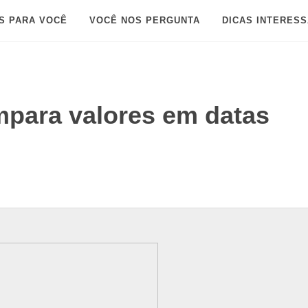
S PARA VOCÊ
VOCÊ NOS PERGUNTA
DICAS INTERES
mpara valores em datas