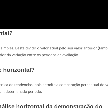
ntal?
imples. Basta dividir o valor atual pelo seu valor anterior (tam
lor da variação entre os períodos de avaliação.
e horizontal?
nica de tendências, pois permite a comparação percentual do v
 um determinado período.
análise horizontal da demonstração do