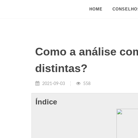
HOME
CONSELHO
Como a análise co
distintas?
2021-09-03
558
Índice