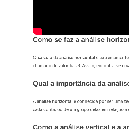
Como se faz a análise horizo
O
cálculo
da
análise horizontal
é extremamente s
chamado de valor base). Assim, encontra-
se
o va
Qual a importância da anális
A
análise horizontal
é conhecida por ser uma téc
cada conta, ou de um grupo delas em relação a
Como a análise vertical e a 