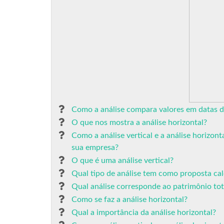
Como a análise compara valores em datas di
O que nos mostra a análise horizontal?
Como a análise vertical e a análise horizon
sua empresa?
O que é uma análise vertical?
Qual tipo de análise tem como proposta cal
Qual análise corresponde ao patrimônio tot
Como se faz a análise horizontal?
Qual a importância da análise horizontal?