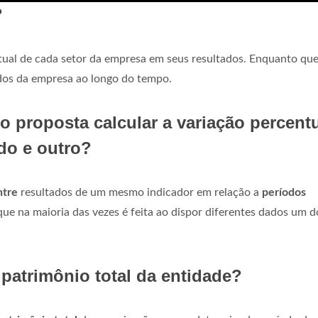
?
ual de cada setor da empresa em seus resultados. Enquanto que
dos da empresa ao longo do tempo.
o proposta calcular a variação percent
do e outro?
ntre
resultados de um mesmo indicador em relação a
períodos
rque na maioria das vezes é feita ao dispor diferentes dados um d
patrimônio total da entidade?