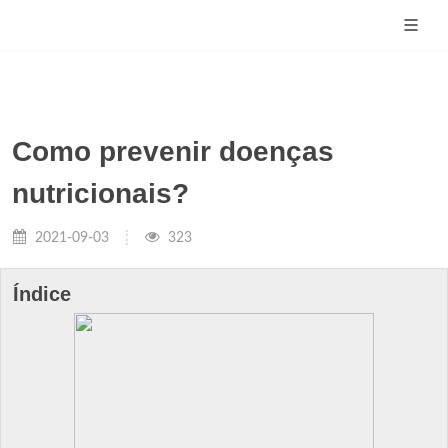
Como prevenir doenças
nutricionais?
2021-09-03
323
Índice