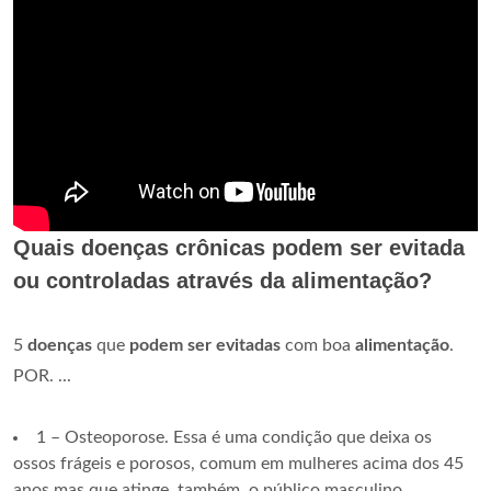
Quais doenças crônicas podem ser evitada
ou controladas através da alimentação?
5
doenças
que
podem ser evitadas
com boa
alimentação
.
POR. ...
1 – Osteoporose. Essa é uma condição que deixa os
ossos frágeis e porosos, comum em mulheres acima dos 45
anos mas que atinge, também, o público masculino. ...