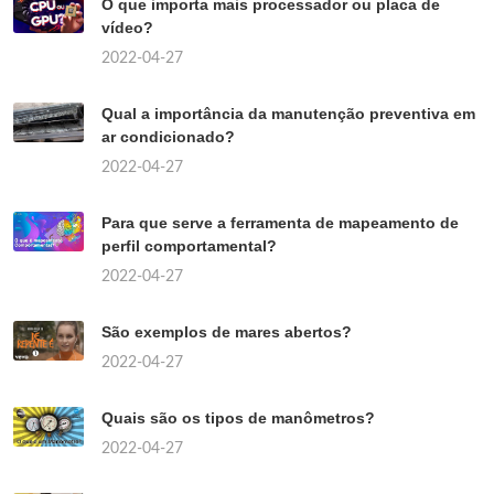
O que importa mais processador ou placa de
vídeo?
2022-04-27
Qual a importância da manutenção preventiva em
ar condicionado?
2022-04-27
Para que serve a ferramenta de mapeamento de
perfil comportamental?
2022-04-27
São exemplos de mares abertos?
2022-04-27
Quais são os tipos de manômetros?
2022-04-27