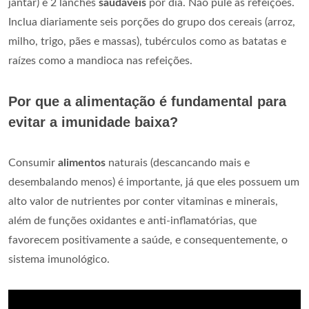
jantar) e 2 lanches
saudáveis
por dia. Não pule as refeições.
Inclua diariamente seis porções do grupo dos cereais (arroz,
milho, trigo, pães e massas), tubérculos como as batatas e
raízes como a mandioca nas refeições.
Por que a alimentação é fundamental para
evitar a imunidade baixa?
Consumir
alimentos
naturais (descancando mais e
desembalando menos) é importante, já que eles possuem um
alto valor de nutrientes por conter vitaminas e minerais,
além de funções oxidantes e anti-inflamatórias, que
favorecem positivamente a saúde, e consequentemente, o
sistema imunológico.