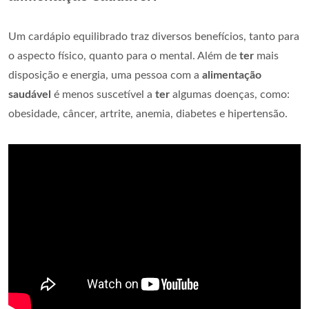
Um cardápio equilibrado traz diversos benefícios, tanto para
o aspecto físico, quanto para o mental. Além de
ter
mais
disposição e energia, uma pessoa com a
alimentação
saudável
é menos suscetível a
ter
algumas doenças, como:
obesidade, câncer, artrite, anemia, diabetes e hipertensão.