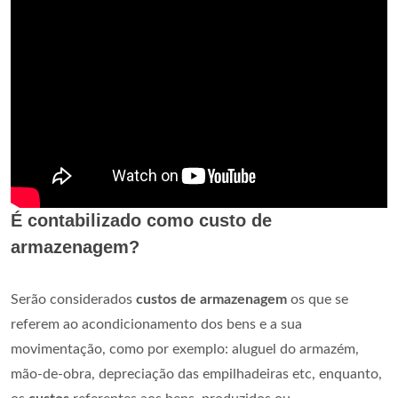
É contabilizado como custo de
armazenagem?
Serão considerados
custos de armazenagem
os que se
referem ao acondicionamento dos bens e a sua
movimentação, como por exemplo: aluguel do armazém,
mão-de-obra, depreciação das empilhadeiras etc, enquanto,