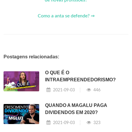
de novas profissões?
Como a anta se defende? ⇒
Postagens relacionadas:
O QUE É O
INTRAEMPREENDEDORISMO?
2021-09-03
446
QUANDO A MAGALU PAGA
DIVIDENDOS EM 2020?
2021-09-03
323