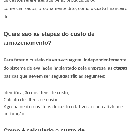
os
custos
referentes aos bens, produzidos ou
comercializados, propriamente dito, como o
custo
financeiro
de ...
Quais são as etapas do custo de
armazenamento?
Para fazer o custeio da
armazenagem
, independentemente
do sistema de avaliação implantado pela empresa, as
etapas
básicas que devem ser seguidas
são
as seguintes:
Identificação dos itens de
custo
;
Cálculo dos itens de
custo
;
Agrupamento dos itens de
custo
relativos a cada atividade
ou função;
Como é calculado o custo de