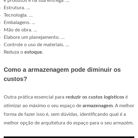
e produtos e na sua entrega. ...
Estrutura. ...
Tecnologia. ...
Embalagens. ...
Mão de obra. ...
Elabore um planejamento. ...
Controle o uso de materiais. ...
Reduza o
estoque
.
Como a armazenagem pode diminuir os
custos?
Outra prática essencial para
reduzir os custos logísticos
é
otimizar ao máximo o seu espaço de
armazenagem
. A melhor
forma de fazer isso é, sem dúvidas, identificando qual é a
melhor opção de arquitetura do espaço para o seu armazém.