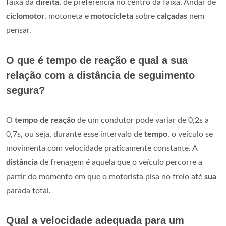
faixa da
direita
, de preferência no centro da faixa. Andar de
ciclomotor
, motoneta e
motocicleta
sobre
calçadas
nem
pensar.
O que é tempo de reação e qual a sua
relação com a distância de seguimento
segura?
O
tempo de reação
de um condutor pode variar de 0,2s a
0,7s, ou seja, durante esse intervalo de
tempo
, o veículo se
movimenta com velocidade praticamente constante. A
distância
de frenagem é aquela que o veículo percorre a
partir do momento em que o motorista pisa no freio até
sua
parada total.
Qual a velocidade adequada para um