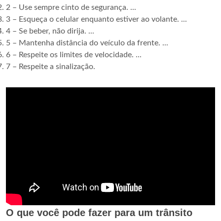
2 – Use sempre cinto de segurança. ...
3 – Esqueça o celular enquanto estiver ao volante. ...
4 – Se beber, não dirija. ...
5 – Mantenha distância do veículo da frente. ...
6 – Respeite os limites de velocidade. ...
7 – Respeite a sinalização.
O que você pode fazer para um trânsito