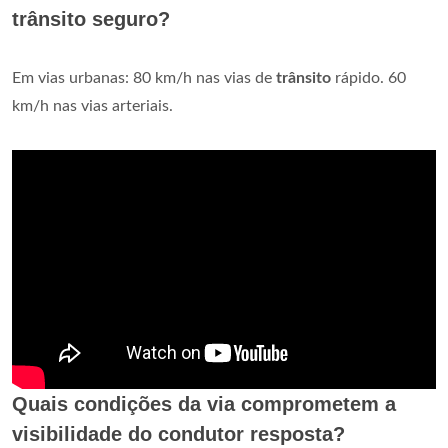
trânsito seguro?
Em vias urbanas: 80 km/h nas vias de
trânsito
rápido. 60
km/h nas vias arteriais.
Quais condições da via comprometem a
visibilidade do condutor resposta?