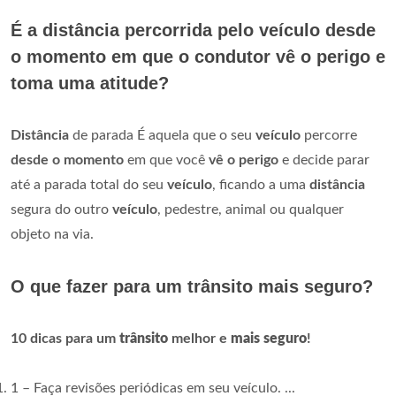
É a distância percorrida pelo veículo desde
o momento em que o condutor vê o perigo e
toma uma atitude?
Distância
de parada É aquela que o seu
veículo
percorre
desde o momento
em que você
vê o perigo
e decide parar
até a parada total do seu
veículo
, ficando a uma
distância
segura do outro
veículo
, pedestre, animal ou qualquer
objeto na via.
O que fazer para um trânsito mais seguro?
10 dicas para um
trânsito
melhor e
mais seguro
!
1 – Faça revisões periódicas em seu veículo. ...