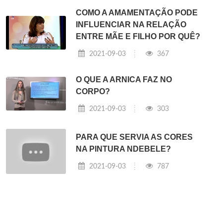
COMO A AMAMENTAÇÃO PODE
INFLUENCIAR NA RELAÇÃO
ENTRE MÃE E FILHO POR QUÊ?
2021-09-03
367
O QUE A ARNICA FAZ NO
CORPO?
2021-09-03
303
PARA QUE SERVIA AS CORES
NA PINTURA NDEBELE?
2021-09-03
787