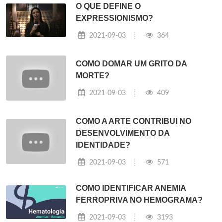
O QUE DEFINE O
EXPRESSIONISMO?
2021-09-03
364
COMO DOMAR UM GRITO DA
MORTE?
2021-09-03
409
COMO A ARTE CONTRIBUI NO
DESENVOLVIMENTO DA
IDENTIDADE?
2021-09-03
571
COMO IDENTIFICAR ANEMIA
FERROPRIVA NO HEMOGRAMA?
2021-09-03
3193