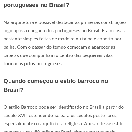
portugueses no Brasil?
Na arquitetura é possível destacar as primeiras construções
logo após a chegada dos portugueses no Brasil. Eram casas
bastante simples feitas de madeira ou taipa e coberta por
palha. Com o passar do tempo começam a aparecer as
capelas que compunham o centro das pequenas vilas
formadas pelos portugueses.
Quando começou o estilo barroco no
Brasil?
O estilo Barroco pode ser identificado no Brasil a partir do
século XVII, estendendo-se para os séculos posteriores,
especialmente na arquitetura religiosa. Apesar desse estilo
começar a ser difundido no Brasil ainda com traços do