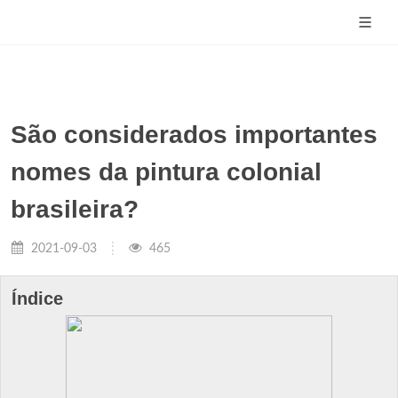
São considerados importantes
nomes da pintura colonial
brasileira?
2021-09-03
465
Índice