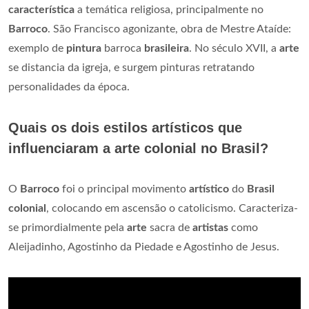
característica
a temática religiosa, principalmente no
Barroco
. São Francisco agonizante, obra de Mestre Ataíde:
exemplo de
pintura
barroca
brasileira
. No século XVII, a
arte
se distancia da igreja, e surgem pinturas retratando
personalidades da época.
Quais os dois estilos artísticos que
influenciaram a arte colonial no Brasil?
O
Barroco
foi o principal movimento
artístico
do
Brasil
colonial
, colocando em ascensão o catolicismo. Caracteriza-
se primordialmente pela
arte
sacra de
artistas
como
Aleijadinho, Agostinho da Piedade e Agostinho de Jesus.