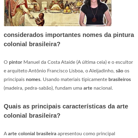
considerados importantes nomes da pintura
colonial brasileira?
O
pintor
Manuel da Costa Ataíde (A última ceia) e o escultor
e arquiteto Antônio Francisco Lisboa, o Aleijadinho,
são
os
principais
nomes
. Usando materiais tipicamente
brasileiros
(madeira, pedra-sabão), fundam uma
arte
nacional.
Quais as principais características da arte
colonial brasileira?
A
arte colonial brasileira
apresentou como principal