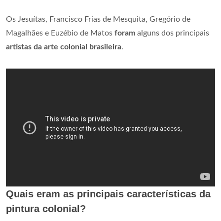
Os Jesuítas, Francisco Frias de Mesquita, Gregório de
Magalhães e Euzébio de Matos
foram
alguns dos principais
artistas da arte colonial brasileira
.
Quais eram as principais características da
pintura colonial?