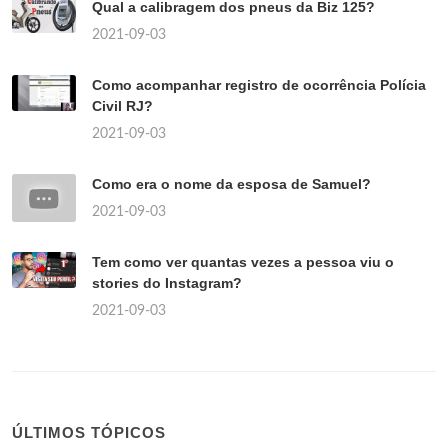
Qual a calibragem dos pneus da Biz 125?
2021-09-03
Como acompanhar registro de ocorrência Polícia
Civil RJ?
2021-09-03
Como era o nome da esposa de Samuel?
2021-09-03
Tem como ver quantas vezes a pessoa viu o
stories do Instagram?
2021-09-03
ÚLTIMOS TÓPICOS