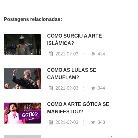
Postagens relacionadas:
COMO SURGIU A ARTE
ISLÂMICA?
2021-09-03
434
COMO AS LULAS SE
CAMUFLAM?
2021-09-03
344
COMO A ARTE GÓTICA SE
MANIFESTOU?
2021-09-03
343