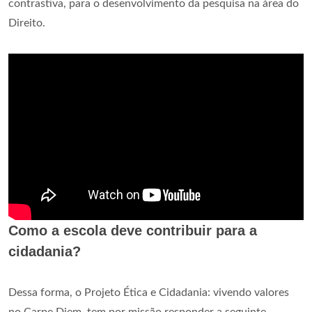
contrastiva, para o desenvolvimento da pesquisa na área do
Direito.
Como a escola deve contribuir para a
cidadania?
Dessa forma, o Projeto Ética e Cidadania: vivendo valores
no Carpe Diem, tem por missão responder a seguinte