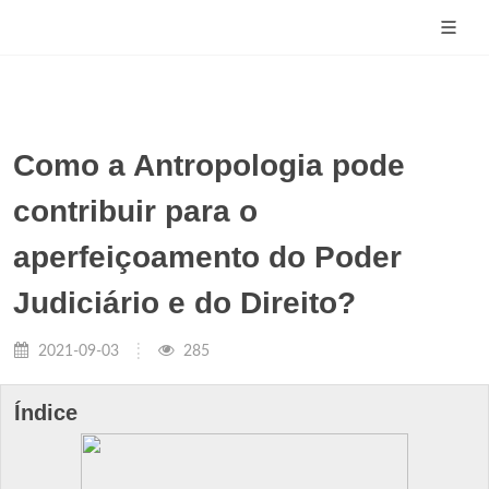
Como a Antropologia pode
contribuir para o
aperfeiçoamento do Poder
Judiciário e do Direito?
2021-09-03
285
Índice