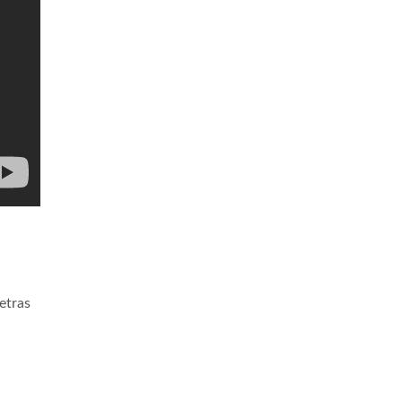
etras