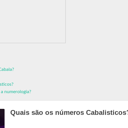
Cabala?
sticos?
 a numerologia?
Quais são os números Cabalisticos