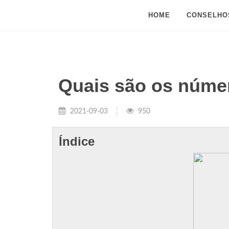
HOME
CONSELHO
Quais são os númer
2021-09-03
950
Índice