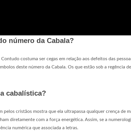
s do número da Cabala?
. Contudo costuma ser cegas em relação aos defeitos das pessoa
 símbolos deste número da Cabala. Os que estão sob a regência d
a cabalística?
 pelos cristãos mostra que ela ultrapassa qualquer crença de m
lham diretamente com a força energética. Assim, se a numerolog
ência numérica que associada a letras.