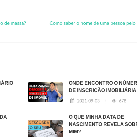
o de massa?
Como saber o nome de uma pessoa pelo
NÁRIO
ONDE ENCONTRO O NÚME
DE INSCRIÇÃO IMOBILIÁRIA
2021-09-03
678
 DA
O QUE MINHA DATA DE
NASCIMENTO REVELA SOB
MIM?