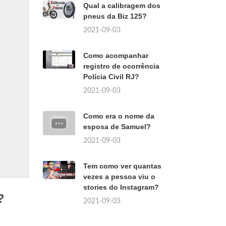
Qual a calibragem dos
pneus da Biz 125?
2021-09-03
Como acompanhar
registro de ocorrência
Polícia Civil RJ?
2021-09-03
Como era o nome da
esposa de Samuel?
2021-09-03
Tem como ver quantas
vezes a pessoa viu o
stories do Instagram?
?
2021-09-03