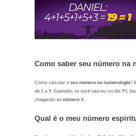
Como saber seu número na 
Como calcular o
seu número na numerologia
? 
de 1 a 9. Exemplo: se você nasceu no dia 95, 
chegando ao
número
8.
Qual é o meu número espirit