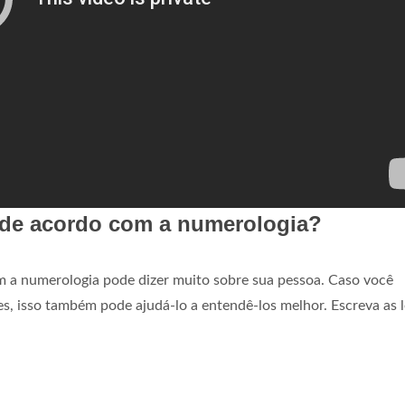
de acordo com a numerologia?
 a numerologia pode dizer muito sobre sua pessoa. Caso você
s, isso também pode ajudá-lo a entendê-los melhor. Escreva as l