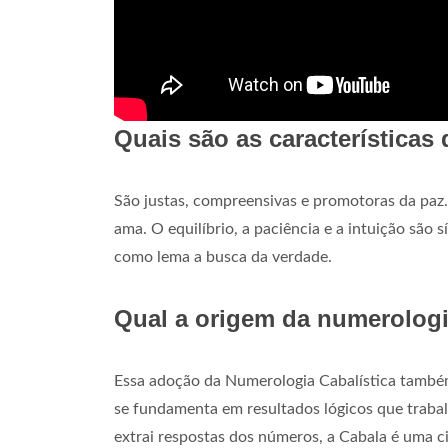
Quais são as característica
São justas, compreensivas e promotoras da paz
ama. O equilíbrio, a paciência e a intuição são
como lema a busca da verdade.
Qual a origem da numerologi
Essa adoção da Numerologia Cabalística também
se fundamenta em resultados lógicos que traba
extrai respostas dos números, a Cabala é uma ci