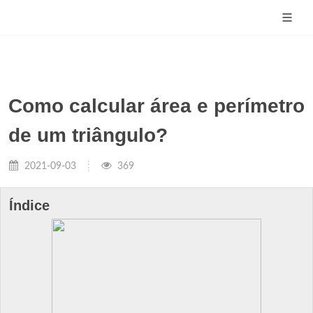
Como calcular área e perímetro
de um triângulo?
2021-09-03
369
Índice