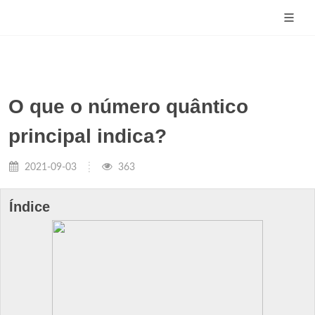
O que o número quântico
principal indica?
2021-09-03
363
Índice