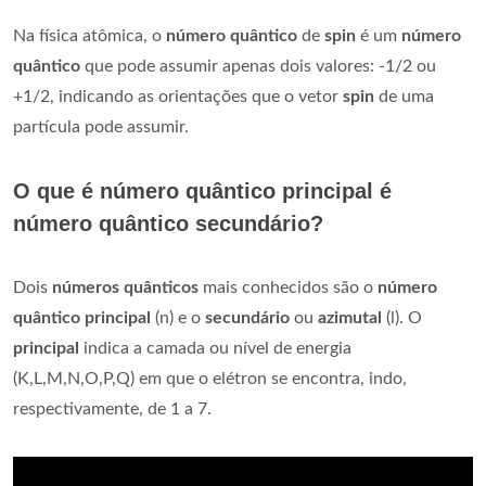
Na física atômica, o
número quântico
de
spin
é um
número
quântico
que pode assumir apenas dois valores: -1/2 ou
+1/2, indicando as orientações que o vetor
spin
de uma
partícula pode assumir.
O que é número quântico principal é
número quântico secundário?
Dois
números quânticos
mais conhecidos são o
número
quântico principal
(n) e o
secundário
ou
azimutal
(l). O
principal
indica a camada ou nível de energia
(K,L,M,N,O,P,Q) em que o elétron se encontra, indo,
respectivamente, de 1 a 7.