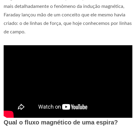
mais detalhadamente o fenômeno da indução magnética,
Faraday lançou mão de um conceito que ele mesmo havia
criado: o de linhas de força, que hoje conhecemos por linhas
de campo.
Qual o fluxo magnético de uma espira?