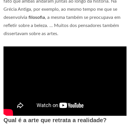
fato que ambas andaram juntas ao longo da história. Na
Grécia Antiga, por exemplo, ao mesmo tempo me que se
desenvolvia
filosofia
, a mesma também se preocupava em
refletir sobre a beleza. ... Muitos dos pensadores também
dissertavam sobre as artes.
Qual é a arte que retrata a realidade?