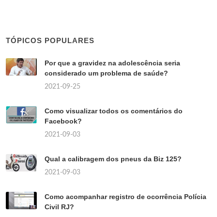
TÓPICOS POPULARES
Por que a gravidez na adolescência seria
considerado um problema de saúde?
2021-09-25
Como visualizar todos os comentários do
Facebook?
2021-09-03
Qual a calibragem dos pneus da Biz 125?
2021-09-03
Como acompanhar registro de ocorrência Polícia
Civil RJ?