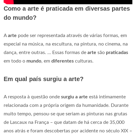
Como a arte é praticada em diversas partes
do mundo?
A
arte
pode ser representada através de várias formas, em
especial na música, na escultura, na pintura, no cinema, na
dança, entre outras. ... Essas formas de
arte
são
praticadas
em todo o
mundo
, em
diferentes
culturas.
Em qual país surgiu a arte?
A resposta à questão onde
surgiu a arte
está intimamente
relacionada com a própria origem da humanidade. Durante
muito tempo, pensou-se que seriam as pinturas nas grutas
de Lascaux na França – que datam de há cerca de 35,000
anos atrás e foram descobertas por acidente no século XIX –