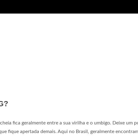
 G?
 cheia fica geralmente entre a sua virilha e o umbigo. Deixe um 
que fique apertada demais. Aqui no Brasil, geralmente encontra