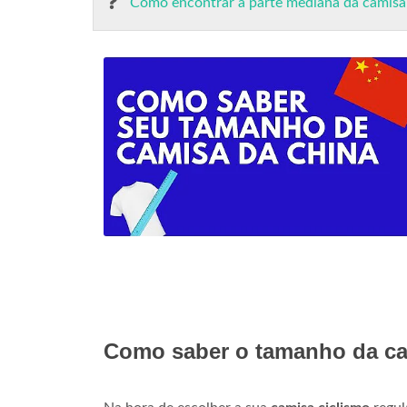
Como encontrar a parte mediana da camisa
Como saber o tamanho da ca