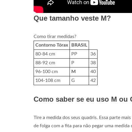
Que tamanho veste M?
Como tirar medidas?
Contorno Tórax
BRASIL
80-84 cm
PP
36
88-92 cm
P
38
96-100 cm
M
40
104-108 cm
G
42
Como saber se eu uso M ou
Tire a medida dos seus quadris. Essa parte mais
de folga com a fita para não pegar uma medida 