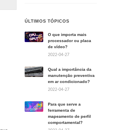
ÚLTIMOS TÓPICOS
O que importa mais
processador ou placa
de vídeo?
2022-04-27
Qual a importância da
manutenção preventiva
em ar condicionado?
2022-04-27
Para que serve a
ferramenta de
mapeamento de perfil
comportamental?