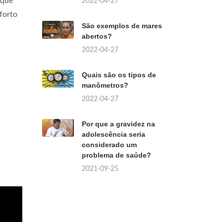
ique
2022-04-27
forto
São exemplos de mares
abertos?
2022-04-27
Quais são os tipos de
manômetros?
2022-04-27
Por que a gravidez na
adolescência seria
considerado um
problema de saúde?
2021-09-25