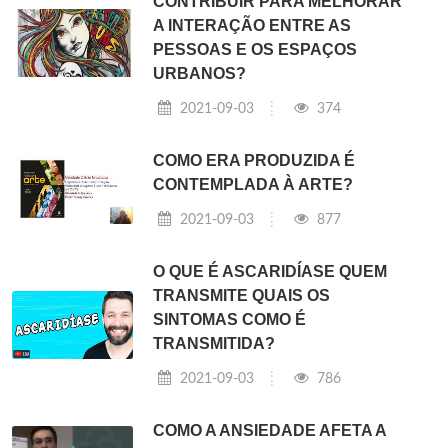
CONTRIBUIR PARA MELHORAR
A INTERAÇÃO ENTRE AS
PESSOAS E OS ESPAÇOS
URBANOS?
2021-09-03
374
COMO ERA PRODUZIDA É
CONTEMPLADA À ARTE?
2021-09-03
877
O QUE É ASCARIDÍASE QUEM
TRANSMITE QUAIS OS
SINTOMAS COMO É
TRANSMITIDA?
2021-09-03
786
COMO A ANSIEDADE AFETA A