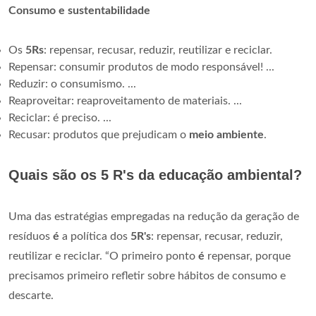
Consumo e sustentabilidade
Os
5Rs
: repensar, recusar, reduzir, reutilizar e reciclar.
Repensar: consumir produtos de modo responsável! ...
Reduzir: o consumismo. ...
Reaproveitar: reaproveitamento de materiais. ...
Reciclar: é preciso. ...
Recusar: produtos que prejudicam o
meio ambiente
.
Quais são os 5 R's da educação ambiental?
Uma das estratégias empregadas na redução da geração de
resíduos
é
a política dos
5R's
: repensar, recusar, reduzir,
reutilizar e reciclar. “O primeiro ponto
é
repensar, porque
precisamos primeiro refletir sobre hábitos de consumo e
descarte.