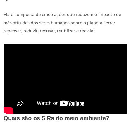
Ela é composta de cinco ações que reduzem o impacto de
más atitudes dos seres humanos sobre o planeta Terra:
repensar, reduzir, recusar, reutilizar e reciclar.
Quais são os 5 Rs do meio ambiente?