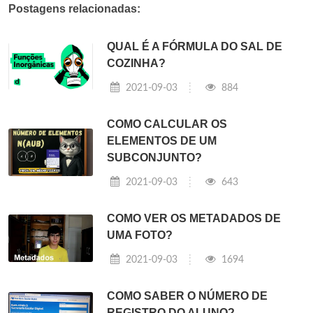
Postagens relacionadas:
QUAL É A FÓRMULA DO SAL DE
COZINHA?
2021-09-03
884
COMO CALCULAR OS
ELEMENTOS DE UM
SUBCONJUNTO?
2021-09-03
643
COMO VER OS METADADOS DE
UMA FOTO?
2021-09-03
1694
COMO SABER O NÚMERO DE
REGISTRO DO ALUNO?