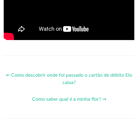
⇐ Como descobrir onde foi passado o cartão de débito Elo
caixa?
Como saber qual é a minha flor? ⇒