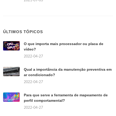
2021-09-03
ÚLTIMOS TÓPICOS
O que importa mais processador ou placa de
vídeo?
2022-04-27
Qual a importância da manutenção preventiva em
ar condicionado?
2022-04-27
Para que serve a ferramenta de mapeamento de
perfil comportamental?
2022-04-27