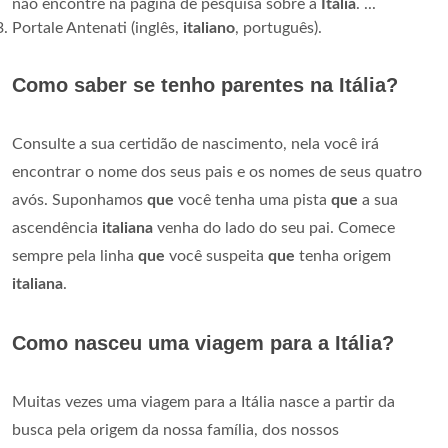
não encontre na página de pesquisa sobre a
Itália
. ...
Portale Antenati (inglês,
italiano
, português).
Como saber se tenho parentes na Itália?
Consulte a sua certidão de nascimento, nela você irá
encontrar o nome dos seus pais e os nomes de seus quatro
avós. Suponhamos
que
você tenha uma pista
que
a sua
ascendência
italiana
venha do lado do seu pai. Comece
sempre pela linha
que
você suspeita
que
tenha origem
italiana
.
Como nasceu uma viagem para a Itália?
Muitas vezes uma viagem para a Itália nasce a partir da
busca pela origem da nossa família, dos nossos