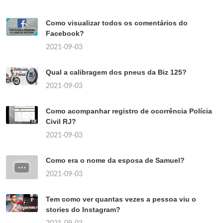
Como visualizar todos os comentários do
Facebook?
2021-09-03
Qual a calibragem dos pneus da Biz 125?
2021-09-03
Como acompanhar registro de ocorrência Polícia
Civil RJ?
2021-09-03
Como era o nome da esposa de Samuel?
2021-09-03
Tem como ver quantas vezes a pessoa viu o
stories do Instagram?