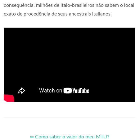
consequência, milhões de italo-brasileiros não sabem o local
exato de procedência de seus ancestrais italianos.
⇐ Como saber o valor do meu MTU?