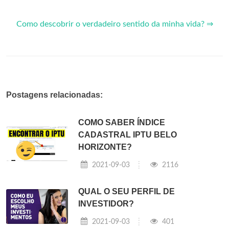
Como descobrir o verdadeiro sentido da minha vida? ⇒
Postagens relacionadas:
COMO SABER ÍNDICE
CADASTRAL IPTU BELO
HORIZONTE?
2021-09-03
2116
QUAL O SEU PERFIL DE
INVESTIDOR?
2021-09-03
401