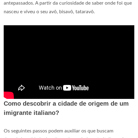
antepassados. A partir da curiosidade de saber onde foi que
nasceu e viveu o seu avô, bisavô, tataravô.
Como descobrir a cidade de origem de um
imigrante italiano?
Os seguintes passos podem auxiliar os que buscam