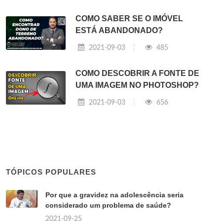
COMO SABER SE O IMÓVEL
ESTÁ ABANDONADO?
2021-09-03
485
COMO DESCOBRIR A FONTE DE
UMA IMAGEM NO PHOTOSHOP?
2021-09-03
656
TÓPICOS POPULARES
Por que a gravidez na adolescência seria
considerado um problema de saúde?
2021-09-25