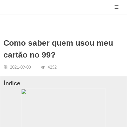
Como saber quem usou meu
cartão no 99?
2021-09-03
4252
Índice