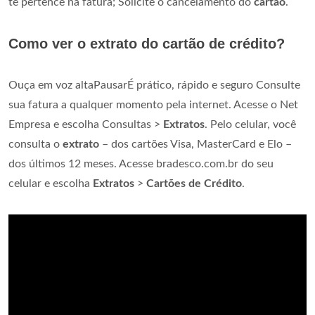
te pertence na fatura; Solicite o cancelamento do
cartão
.
Como ver o extrato do cartão de crédito?
Ouça em voz altaPausarÉ prático, rápido e seguro Consulte
sua fatura a qualquer momento pela internet. Acesse o Net
Empresa e escolha Consultas >
Extratos
. Pelo celular, você
consulta o
extrato
– dos cartões Visa, MasterCard e Elo –
dos últimos 12 meses. Acesse bradesco.com.br do seu
celular e escolha
Extratos
>
Cartões de Crédito
.