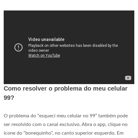
Como resolver o problema do meu celular
99?
O problema do “esqueci meu celular no 99” também pode
ser resolvido com o canal exclusivo. Abra o app, clique no
ícone do “bonequinho”, no canto superior esquerdo. Em