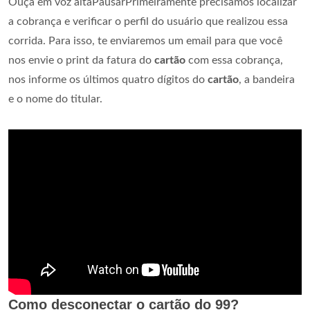
Ouça em voz altaPausarPrimeiramente precisamos localizar
a cobrança e verificar o perfil do usuário que realizou essa
corrida. Para isso, te enviaremos um email para que você
nos envie o print da fatura do
cartão
com essa cobrança,
nos informe os últimos quatro dígitos do
cartão
, a bandeira
e o nome do titular.
Como desconectar o cartão do 99?