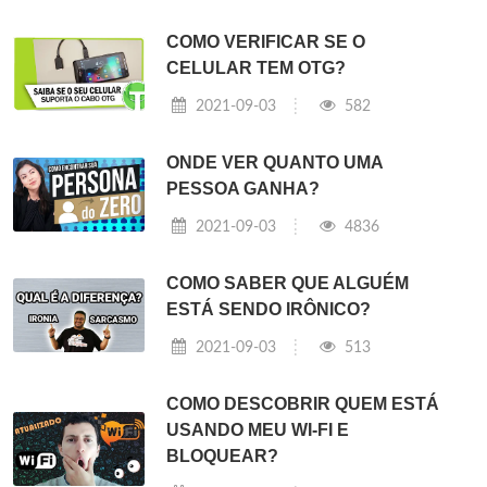
COMO VERIFICAR SE O
CELULAR TEM OTG?
2021-09-03
582
ONDE VER QUANTO UMA
PESSOA GANHA?
2021-09-03
4836
COMO SABER QUE ALGUÉM
ESTÁ SENDO IRÔNICO?
2021-09-03
513
COMO DESCOBRIR QUEM ESTÁ
USANDO MEU WI-FI E
BLOQUEAR?