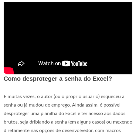
Como desproteger a senha do Excel?
E muitas vezes, o autor (ou o próprio usuário) esqueceu a
senha ou já mudou de emprego. Ainda assim, é possível
desproteger uma planilha do Excel e ter acesso aos dados
brutos, seja driblando a senha (em alguns casos) ou mexendo
diretamente nas opções de desenvolvedor, com macros