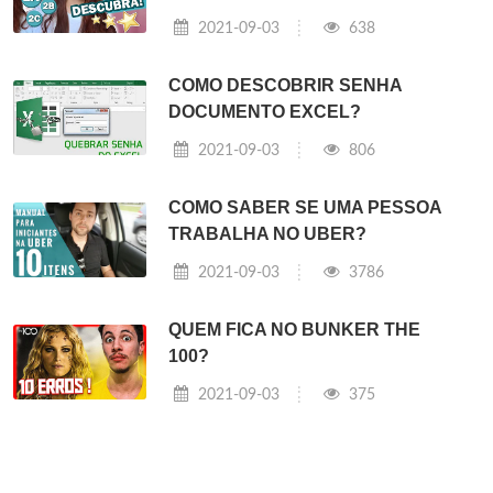
2021-09-03
638
COMO DESCOBRIR SENHA
DOCUMENTO EXCEL?
2021-09-03
806
COMO SABER SE UMA PESSOA
TRABALHA NO UBER?
2021-09-03
3786
QUEM FICA NO BUNKER THE
100?
2021-09-03
375