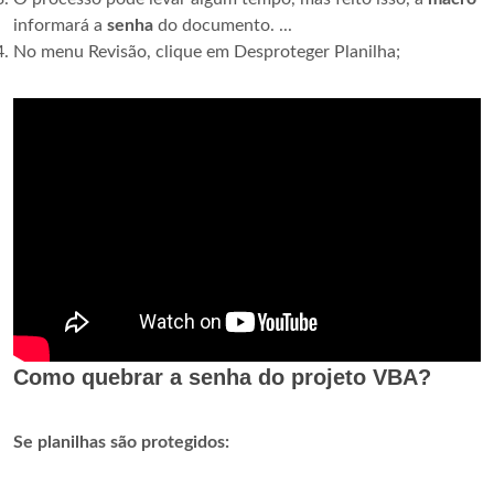
informará a
senha
do documento. ...
No menu Revisão, clique em Desproteger Planilha;
Como quebrar a senha do projeto VBA?
Se planilhas são protegidos: