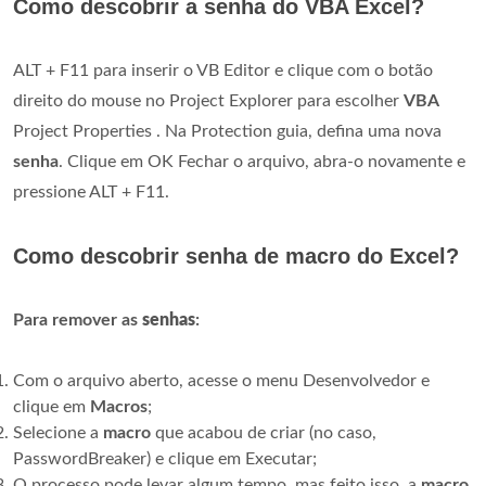
Como descobrir a senha do VBA Excel?
ALT + F11 para inserir o VB Editor e clique com o botão
direito do mouse no Project Explorer para escolher
VBA
Project Properties . Na Protection guia, defina uma nova
senha
. Clique em OK Fechar o arquivo, abra-o novamente e
pressione ALT + F11.
Como descobrir senha de macro do Excel?
Para remover as
senhas
:
Com o arquivo aberto, acesse o menu Desenvolvedor e
clique em
Macros
;
Selecione a
macro
que acabou de criar (no caso,
PasswordBreaker) e clique em Executar;
O processo pode levar algum tempo, mas feito isso, a
macro