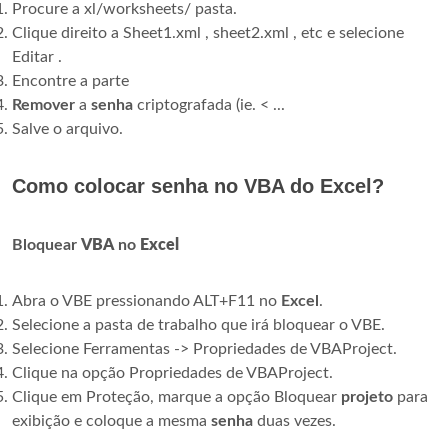
Procure a xl/worksheets/ pasta.
Clique direito a Sheet1.xml , sheet2.xml , etc e selecione
Editar .
Encontre a parte
Remover
a
senha
criptografada (ie. < ...
Salve o arquivo.
Como colocar senha no VBA do Excel?
Bloquear
VBA
no
Excel
Abra o VBE pressionando ALT+F11 no
Excel
.
Selecione a pasta de trabalho que irá bloquear o VBE.
Selecione Ferramentas -> Propriedades de VBAProject.
Clique na opção Propriedades de VBAProject.
Clique em Proteção, marque a opção Bloquear
projeto
para
exibição e coloque a mesma
senha
duas vezes.