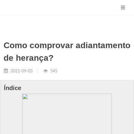
Como comprovar adiantamento
de herança?
2021-09-03
545
Índice