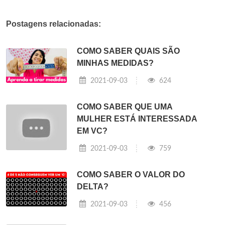
Postagens relacionadas:
COMO SABER QUAIS SÃO
MINHAS MEDIDAS?
2021-09-03
624
COMO SABER QUE UMA
MULHER ESTÁ INTERESSADA
EM VC?
2021-09-03
759
COMO SABER O VALOR DO
DELTA?
2021-09-03
456