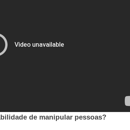
abilidade de manipular pessoas?