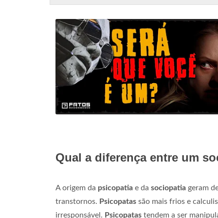
Qual a diferença entre um so
A origem da
psicopatia
e da
sociopatia
geram d
transtornos.
Psicopatas
são mais frios e calcul
irresponsável.
Psicopatas
tendem a ser manipula