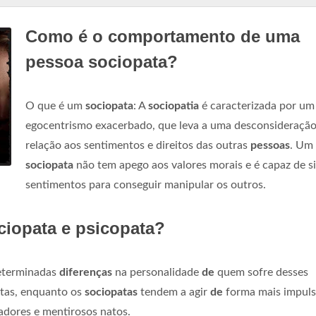
Como é o comportamento de uma
pessoa sociopata?
O que é um
sociopata
: A
sociopatia
é caracterizada por um
egocentrismo exacerbado, que leva a uma desconsideraçã
relação aos sentimentos e direitos das outras
pessoas
. Um
sociopata
não tem apego aos valores morais e é capaz de s
sentimentos para conseguir manipular os outros.
ciopata e psicopata?
eterminadas
diferenças
na personalidade
de
quem sofre desses
istas, enquanto os
sociopatas
tendem a agir
de
forma mais impuls
dores e mentirosos natos.