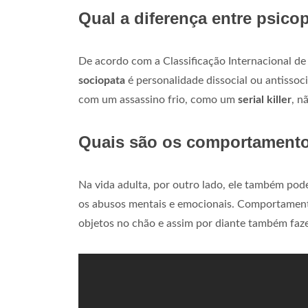
Qual a diferença entre psicop
De acordo com a Classificação Internacional de
sociopata
é personalidade dissocial ou antissoci
com um assassino frio, como um
serial killer
, n
Quais são os comportamento
Na vida adulta, por outro lado, ele também pod
os abusos mentais e emocionais. Comportamento
objetos no chão e assim por diante também fa