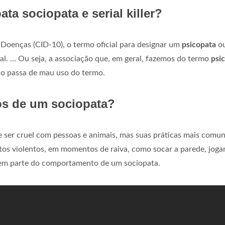
ata sociopata e serial killer?
 Doenças (CID-10), o termo oficial para designar um
psicopata
o
al. ... Ou seja, a associação que, em geral, fazemos do termo
psi
ão passa de mau uso do termo.
s de um sociopata?
e ser cruel com pessoas e animais, mas suas práticas mais comu
s violentos, em momentos de raiva, como socar a parede, joga
zem parte do comportamento de um sociopata.