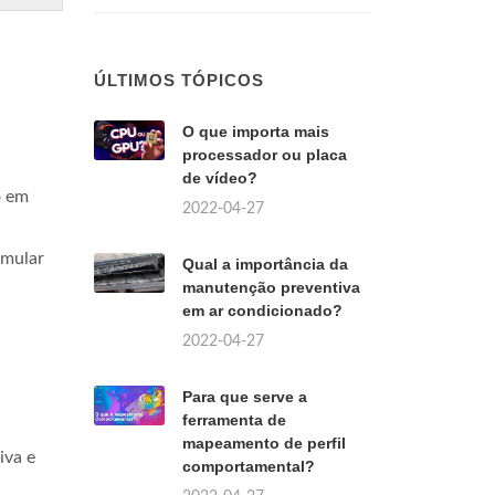
ÚLTIMOS TÓPICOS
O que importa mais
processador ou placa
de vídeo?
o em
2022-04-27
imular
Qual a importância da
manutenção preventiva
em ar condicionado?
2022-04-27
Para que serve a
ferramenta de
mapeamento de perfil
iva e
comportamental?