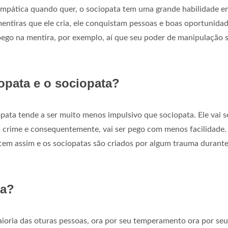
 simpática quando quer, o sociopata tem uma grande habilidade e
entiras que ele cria, ele conquistam pessoas e boas oportunida
go na mentira, por exemplo, aí que seu poder de manipulação 
copata e o sociopata?
opata tende a ser muito menos impulsivo que sociopata. Ele vai s
 crime e consequentemente, vai ser pego com menos facilidade.
cem assim e os sociopatas são criados por algum trauma durante
ia?
ioria das oturas pessoas, ora por seu temperamento ora por seu