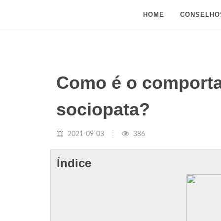
HOME
CONSELHO
Como é o comport
sociopata?
2021-09-03
386
Índice