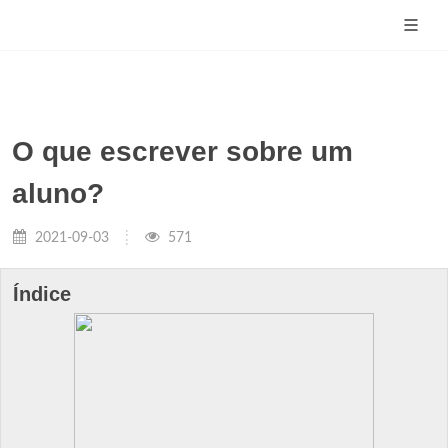
O que escrever sobre um
aluno?
2021-09-03
571
Índice