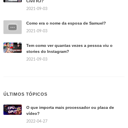
Civil RJ?
2021-09-03
Como era o nome da esposa de Samuel?
2021-09-03
Tem como ver quantas vezes a pessoa viu o
stories do Instagram?
2021-09-03
ÚLTIMOS TÓPICOS
O que importa mais processador ou placa de
vídeo?
2022-04-27