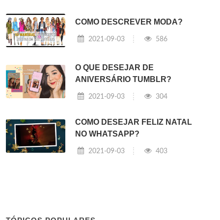
COMO DESCREVER MODA?
2021-09-03
586
O QUE DESEJAR DE
ANIVERSÁRIO TUMBLR?
2021-09-03
304
COMO DESEJAR FELIZ NATAL
NO WHATSAPP?
2021-09-03
403