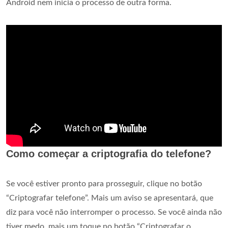
Android nem inicia o processo de outra forma.
Como começar a criptografia do telefone?
Se você estiver pronto para prosseguir, clique no botão
“Criptografar telefone”. Mais um aviso se apresentará, que
diz para você não interromper o processo. Se você ainda não
tiver medo, mais um toque no botão “Criptografar o