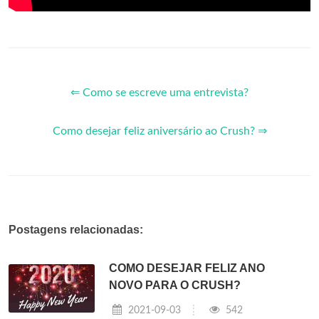
⇐ Como se escreve uma entrevista?
Como desejar feliz aniversário ao Crush? ⇒
Postagens relacionadas:
COMO DESEJAR FELIZ ANO
NOVO PARA O CRUSH?
2021-09-03
542