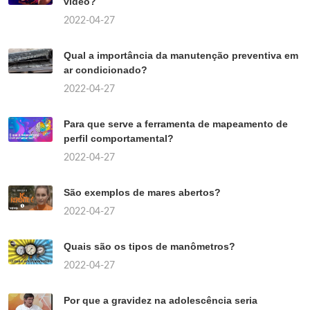
vídeo?
2022-04-27
Qual a importância da manutenção preventiva em
ar condicionado?
2022-04-27
Para que serve a ferramenta de mapeamento de
perfil comportamental?
2022-04-27
São exemplos de mares abertos?
2022-04-27
Quais são os tipos de manômetros?
2022-04-27
Por que a gravidez na adolescência seria