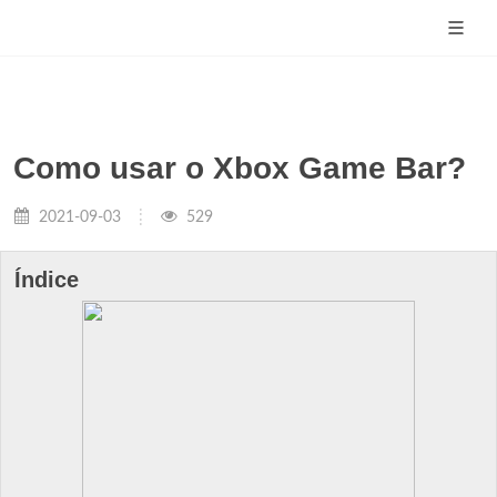
Como usar o Xbox Game Bar?
2021-09-03
529
Índice