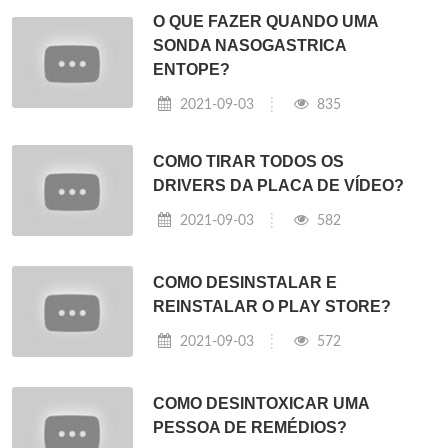
O QUE FAZER QUANDO UMA
SONDA NASOGASTRICA
ENTOPE?
2021-09-03
835
COMO TIRAR TODOS OS
DRIVERS DA PLACA DE VÍDEO?
2021-09-03
582
COMO DESINSTALAR E
REINSTALAR O PLAY STORE?
2021-09-03
572
COMO DESINTOXICAR UMA
PESSOA DE REMÉDIOS?