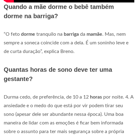
Quando a mãe dorme o bebê também
dorme na barriga?
“O feto
dorme
tranquilo na
barriga
da
mamãe
. Mas, nem
sempre a soneca coincide com a dela. É um soninho leve e
de curta duração”, explica Breno.
Quantas horas de sono deve ter uma
gestante?
Durma cedo, de preferência, de 10 a 12
horas
por noite. 4. A
ansiedade e o medo do que está por vir podem tirar seu
sono (apesar dele ser abundante nessa época). Uma boa
maneira de lidar com as emoções é ficar bem informada
sobre o assunto para ter mais segurança sobre a própria