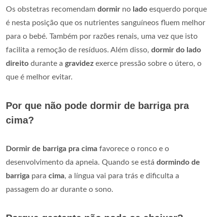
Os obstetras recomendam
dormir
no
lado
esquerdo porque
é nesta posição que os nutrientes sanguíneos fluem melhor
para o bebé. Também por razões renais, uma vez que isto
facilita a remoção de resíduos. Além disso,
dormir do lado
direito
durante a
gravidez
exerce pressão sobre o útero, o
que é melhor evitar.
Por que não pode dormir de barriga pra
cima?
Dormir de barriga pra cima
favorece o ronco e o
desenvolvimento da apneia. Quando se está
dormindo de
barriga
para
cima
, a língua vai para trás e dificulta a
passagem do ar durante o sono.