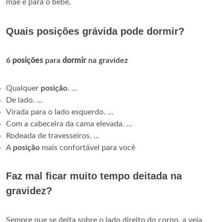
mãe e para o bebê.
Quais posições grávida pode dormir?
6
posições
para
dormir
na gravidez
Qualquer
posição
. ...
De lado. ...
Virada para o lado esquerdo. ...
Com a cabeceira da cama elevada. ...
Rodeada de travesseiros. ...
A
posição
mais confortável para você
Faz mal ficar muito tempo deitada na
gravidez?
Sempre que se deita sobre o lado direito do corpo, a veia