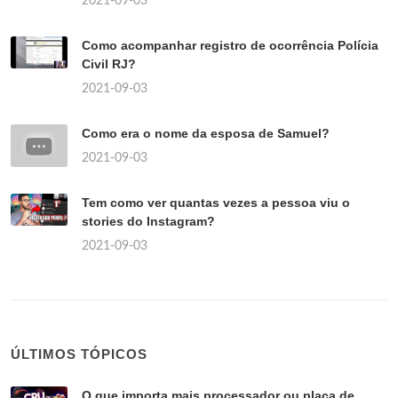
2021-09-03
Como acompanhar registro de ocorrência Polícia
Civil RJ?
2021-09-03
Como era o nome da esposa de Samuel?
2021-09-03
Tem como ver quantas vezes a pessoa viu o
stories do Instagram?
2021-09-03
ÚLTIMOS TÓPICOS
O que importa mais processador ou placa de