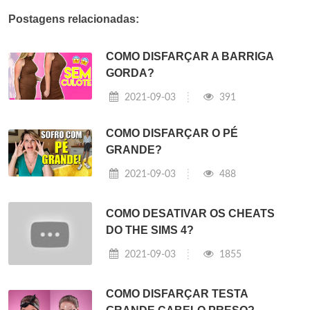
Postagens relacionadas:
COMO DISFARÇAR A BARRIGA
GORDA?
2021-09-03
391
COMO DISFARÇAR O PÉ
GRANDE?
2021-09-03
488
COMO DESATIVAR OS CHEATS
DO THE SIMS 4?
2021-09-03
1855
COMO DISFARÇAR TESTA