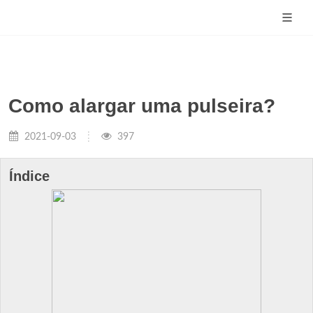
Como alargar uma pulseira?
2021-09-03
397
Índice