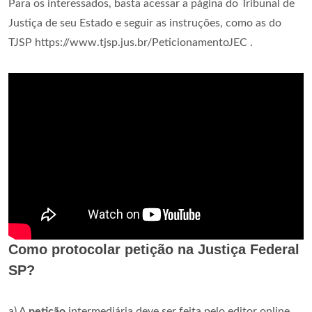
Para os interessados, basta acessar a página do Tribunal de
Justiça de seu Estado e seguir as instruções, como as do
TJSP https://www.tjsp.jus.br/PeticionamentoJEC .
Como protocolar petição na Justiça Federal
SP?
a) A
petição
intermediária deve ser feita pelo editor online.