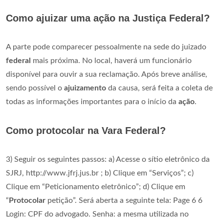
Como ajuizar uma ação na Justiça Federal?
A parte pode comparecer pessoalmente na sede do juizado
federal
mais próxima. No local, haverá um funcionário
disponível para ouvir a sua reclamação. Após breve análise,
sendo possível o
ajuizamento
da causa, será feita a coleta de
todas as informações importantes para o início da
ação
.
Como protocolar na Vara Federal?
3) Seguir os seguintes passos: a) Acesse o sítio eletrônico da
SJRJ, http://www.jfrj.jus.br ; b) Clique em “Serviços”; c)
Clique em “Peticionamento eletrônico”; d) Clique em
“
Protocolar
petição”. Será aberta a seguinte tela: Page 6 6
Login: CPF do advogado. Senha: a mesma utilizada no