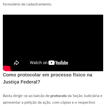
formulário de cadastramento.
Como protocolar em processo físico na
Justiça Federal?
Basta dirigir-se ao balcão de
protocolo
da Seção Judiciária e
apresentar a petição da ação, com cópias e o respectivo