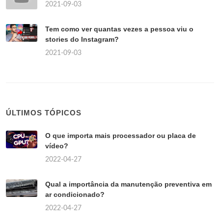
2021-09-03
Tem como ver quantas vezes a pessoa viu o
stories do Instagram?
2021-09-03
ÚLTIMOS TÓPICOS
O que importa mais processador ou placa de
vídeo?
2022-04-27
Qual a importância da manutenção preventiva em
ar condicionado?
2022-04-27