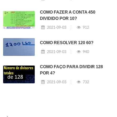
COMO FAZER A CONTA 450
DIVIDIDO POR 10?
2021-09-03
912
COMO RESOLVER 120 60?
2021-09-03
940
COMO FAÇO PARA DIVIDIR 128
POR 4?
2021-09-03
732