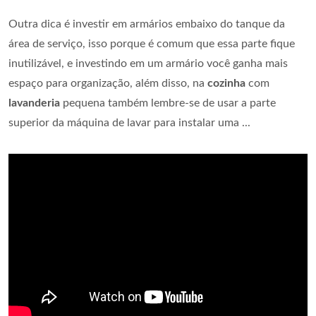
Outra dica é investir em armários embaixo do tanque da
área de serviço, isso porque é comum que essa parte fique
inutilizável, e investindo em um armário você ganha mais
espaço para organização, além disso, na
cozinha
com
lavanderia
pequena também lembre-se de usar a parte
superior da máquina de lavar para instalar uma ...