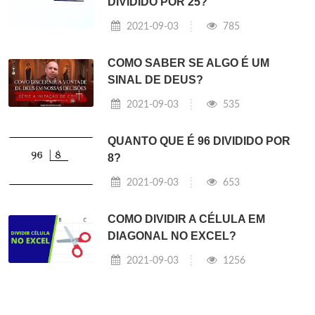
DIVIDIDO POR 25?
2021-09-03
785
COMO SABER SE ALGO É UM
SINAL DE DEUS?
2021-09-03
535
QUANTO QUE É 96 DIVIDIDO POR
8?
2021-09-03
653
COMO DIVIDIR A CÉLULA EM
DIAGONAL NO EXCEL?
2021-09-03
1256