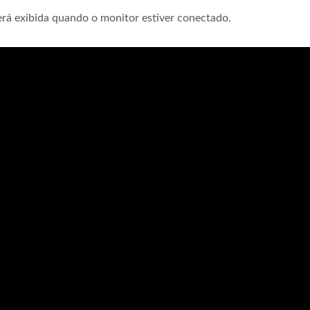
erá exibida quando o monitor estiver conectado.