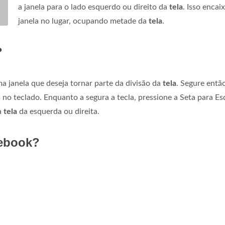
a janela para o lado esquerdo ou direito da
tela
. Isso encai
janela no lugar, ocupando metade da
tela
.
?
 janela que deseja tornar parte da divisão da
tela
. Segure entã
o teclado. Enquanto a segura a tecla, pressione a Seta para E
a
tela
da esquerda ou direita.
mebook?