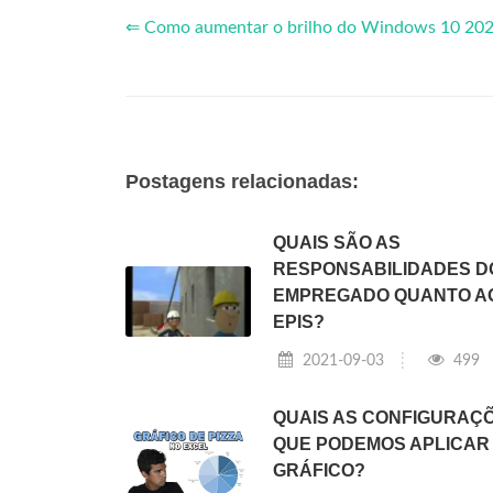
⇐ Como aumentar o brilho do Windows 10 20
Postagens relacionadas:
QUAIS SÃO AS
RESPONSABILIDADES D
EMPREGADO QUANTO A
EPIS?
2021-09-03
499
QUAIS AS CONFIGURAÇ
QUE PODEMOS APLICAR 
GRÁFICO?