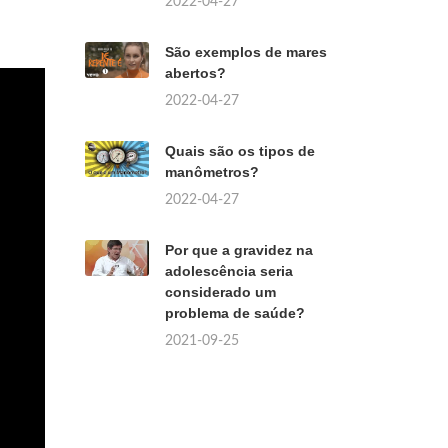
2022-04-27
São exemplos de mares
abertos?
2022-04-27
Quais são os tipos de
manômetros?
2022-04-27
Por que a gravidez na
adolescência seria
considerado um
problema de saúde?
2021-09-25