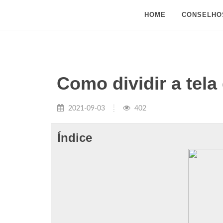
HOME
CONSELHO
Como dividir a tel
2021-09-03
402
Índice