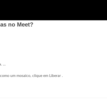
las no Meet?
 ...
 como um mosaico, clique em Liberar .