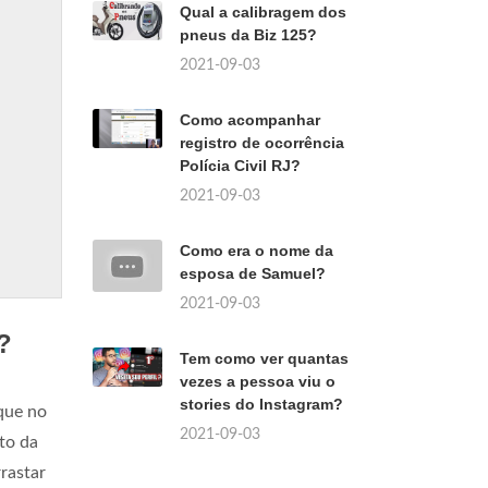
Qual a calibragem dos
pneus da Biz 125?
2021-09-03
Como acompanhar
registro de ocorrência
Polícia Civil RJ?
2021-09-03
Como era o nome da
esposa de Samuel?
2021-09-03
?
Tem como ver quantas
vezes a pessoa viu o
stories do Instagram?
que no
2021-09-03
to da
rastar