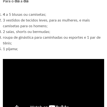
Para o
dia
a
dia
4
a 5 blusas ou camisetas;
3 vestidos de tecidos leves, para as mulheres, e mais
camisetas para os homens;
2 saias, shorts ou bermudas;
roupa de ginástica para caminhadas ou esportes e 1 par de
tênis;
1 pijama;