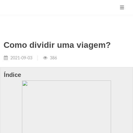
Como dividir uma viagem?
2021-09-03
386
Índice