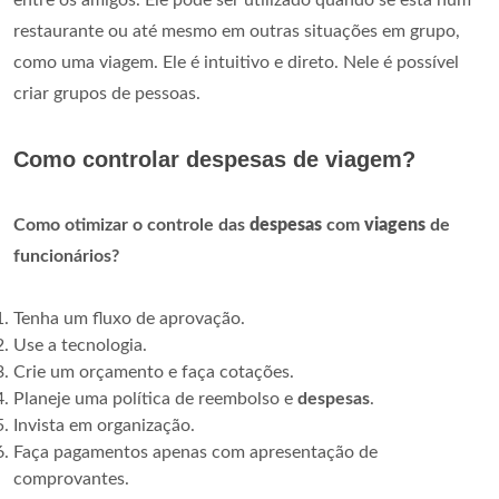
entre os amigos. Ele pode ser utilizado quando se está num
restaurante ou até mesmo em outras situações em grupo,
como uma viagem. Ele é intuitivo e direto. Nele é possível
criar grupos de pessoas.
Como controlar despesas de viagem?
Como otimizar o controle das
despesas
com
viagens
de
funcionários?
Tenha um fluxo de aprovação.
Use a tecnologia.
Crie um orçamento e faça cotações.
Planeje uma política de reembolso e
despesas
.
Invista em organização.
Faça pagamentos apenas com apresentação de
comprovantes.