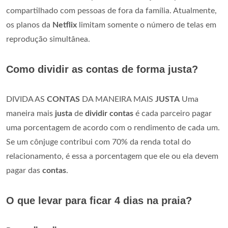
compartilhado com pessoas de fora da família. Atualmente,
os planos da
Netflix
limitam somente o número de telas em
reprodução simultânea.
Como dividir as contas de forma justa?
DIVIDA AS
CONTAS
DA MANEIRA MAIS
JUSTA
Uma
maneira mais
justa
de
dividir contas
é cada parceiro pagar
uma porcentagem de acordo com o rendimento de cada um.
Se um cônjuge contribui com 70% da renda total do
relacionamento, é essa a porcentagem que ele ou ela devem
pagar das
contas
.
O que levar para ficar 4 dias na praia?