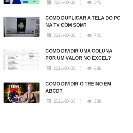
2021-09-03
545
COMO DUPLICAR A TELA DO PC
NA TV COM SOM?
2021-09-03
776
COMO DIVIDIR UMA COLUNA
POR UM VALOR NO EXCEL?
2021-09-03
688
COMO DIVIDIR O TREINO EM
ABCD?
2021-09-03
338