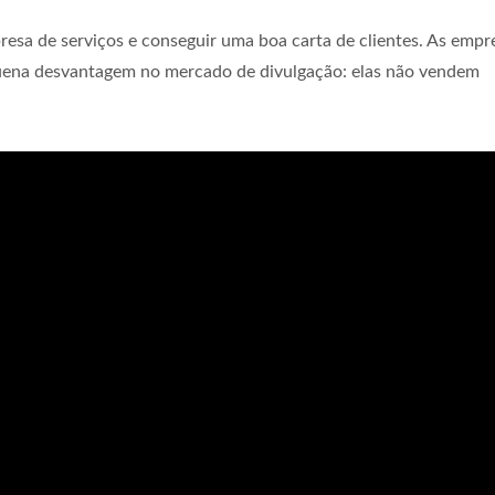
esa de serviços e conseguir uma boa carta de clientes. As empr
uena desvantagem no mercado de divulgação: elas não vendem