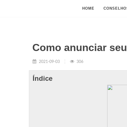
HOME
CONSELHO
Como anunciar seu
2021-09-03
306
Índice