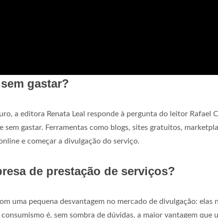
 sem gastar?
ro, a editora Renata Leal responde à pergunta do leitor Rafael 
e sem gastar. Ferramentas como blogs, sites gratuitos, marketpl
nline e começar a divulgação do serviço.
resa de prestação de serviços?
com uma pequena desvantagem no mercado de divulgação: elas 
u consumismo é, sem sombra de dúvidas, a maior vantagem que 