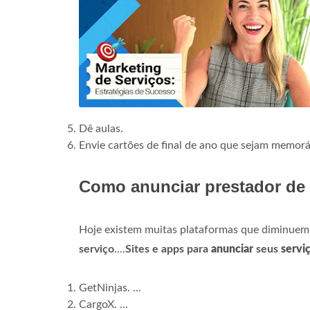
Dê aulas.
Envie cartões de final de ano que sejam memor
Como anunciar prestador de 
Hoje existem muitas plataformas que diminuem
serviço
....
Sites e apps para
anunciar
seus
servi
GetNinjas. ...
CargoX. ...