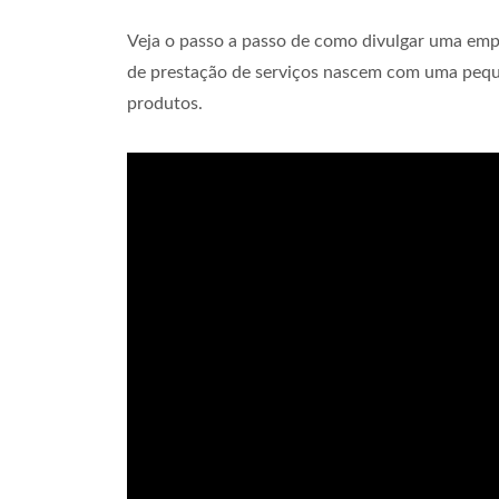
Veja o passo a passo de como divulgar uma empr
de prestação de serviços nascem com uma peq
produtos.