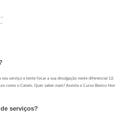
...
...
?
 seu serviço e tente focar a sua divulgação neste diferencial 12.
rviços como o Catalo. Quer saber mais? Assista o Curso Básico Ho
de serviços?