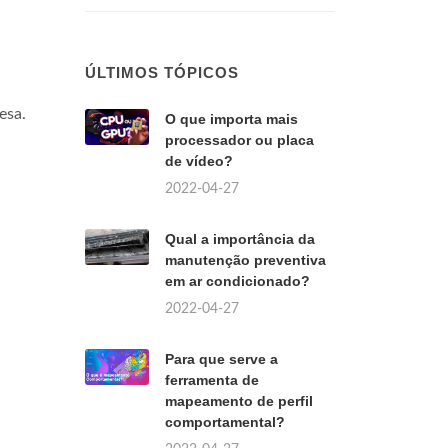
ÚLTIMOS TÓPICOS
esa.
O que importa mais
processador ou placa
de vídeo?
2022-04-27
Qual a importância da
manutenção preventiva
em ar condicionado?
2022-04-27
Para que serve a
ferramenta de
mapeamento de perfil
comportamental?