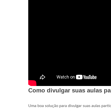
Como divulgar suas aulas pa
Uma boa solução para divulgar suas aulas partic