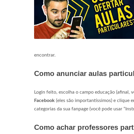
encontrar.
Como anunciar aulas particu
Login feito, escolha o campo educação (afinal, 
Facebook
(eles são importantíssimos) e clique 
categorias da sua fanpage (você pode usar “Ins
Como achar professores part