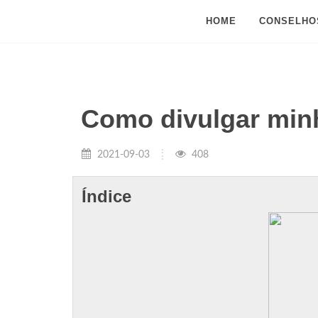
HOME
CONSELHO
Como divulgar minh
2021-09-03
408
Índice