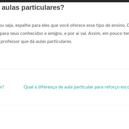
aulas particulares?
ou seja, espalhe para eles que você oferece esse tipo de ensino.
a para seus conhecidos e amigos, e por aí vai. Assim, em pouco t
professor que dá aulas particulares.
m?
Qual a diferença de aula particular para reforço esc