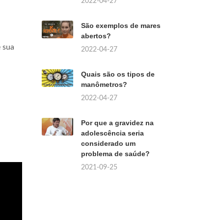
2022-04-27
São exemplos de mares
abertos?
 sua
2022-04-27
Quais são os tipos de
manômetros?
2022-04-27
Por que a gravidez na
adolescência seria
considerado um
problema de saúde?
2021-09-25