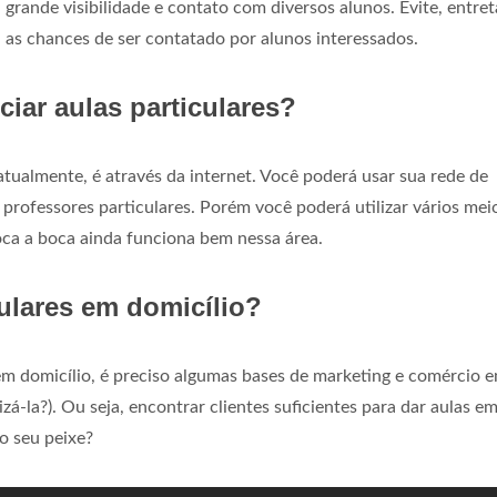
 grande visibilidade e contato com diversos alunos. Evite, entret
i as chances de ser contatado por alunos interessados.
iar aulas particulares?
atualmente, é através da internet. Você poderá usar sua rede de
a professores particulares. Porém você poderá utilizar vários mei
boca a boca ainda funciona bem nessa área.
ulares em domicílio?
 em domicílio, é preciso algumas bases de marketing e comércio 
zá-la?). Ou seja, encontrar clientes suficientes para dar aulas e
o seu peixe?