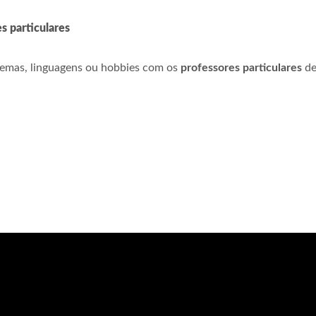
s particulares
 temas, linguagens ou hobbies com os
professores particulares
de