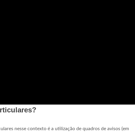
rticulares?
ulares nesse contexto é a utilização de quadros de avisos (em