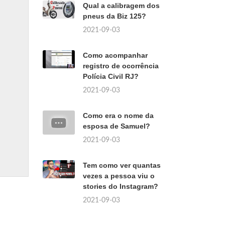
Qual a calibragem dos
pneus da Biz 125?
2021-09-03
Como acompanhar
registro de ocorrência
Polícia Civil RJ?
2021-09-03
Como era o nome da
esposa de Samuel?
2021-09-03
Tem como ver quantas
vezes a pessoa viu o
stories do Instagram?
2021-09-03