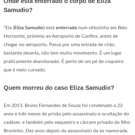
Onde está enterrado o corpo de Eliza
Samudio?
"Ela (
Eliza Samudio
) está
enterrada
num sitiozinho em Belo
Horizonte, próximo ao Aeroporto de Confins, antes de
chegar no aeroporto. Passa por uma estrada de chão,
bastante deserta, não tem muito movimento. É um lugar
praticamente abandonado. É perto de um pé de coqueiro
que é meio curvado.
Quem morreu do caso Eliza Samudio?
Em 2013, Bruno Fernandes de Souza foi condenado a 22
anos e três meses de prisão pelo assassinato e ocultação do
cadáver, e também pelo sequestro e cárcere privado do filho
Bruninho. Dez anos depois do assassinato da ex-namorada,