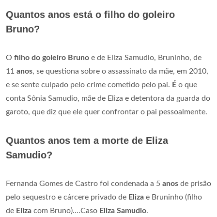
Quantos anos está o filho do goleiro
Bruno?
O
filho do goleiro Bruno
e de Eliza Samudio, Bruninho, de
11
anos
, se questiona sobre o assassinato da mãe, em 2010,
e se sente culpado pelo crime cometido pelo pai.
É
o que
conta Sônia Samudio, mãe de Eliza e detentora da guarda do
garoto, que diz que ele quer confrontar o pai pessoalmente.
Quantos anos tem a morte de Eliza
Samudio?
Fernanda Gomes de Castro foi condenada a 5
anos
de prisão
pelo sequestro e cárcere privado de
Eliza
e Bruninho (filho
de
Eliza
com Bruno)....Caso
Eliza Samudio
.