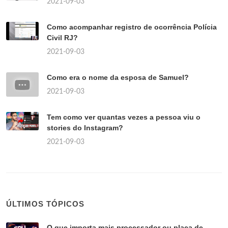
2021-09-03
Como acompanhar registro de ocorrência Polícia
Civil RJ?
2021-09-03
Como era o nome da esposa de Samuel?
2021-09-03
Tem como ver quantas vezes a pessoa viu o
stories do Instagram?
2021-09-03
ÚLTIMOS TÓPICOS
O que importa mais processador ou placa de