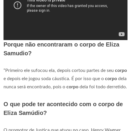
Porque não encontraram o corpo de Eliza
Samudio?
“Primeiro ele sufocou ela, depois cortou partes de seu
corpo
e depois ele jogou soda cáustica. É por isso que o
corpo
dela
nunca será encontrado, pois o
corpo
dela foi todo derretido.
O que pode ter acontecido com o corpo de
Eliza Samúdio?
O promotor de Justiça que atuou no caso, Henry Wagner