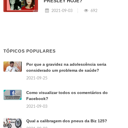
PRESLEY HOJE?
2021-09-03
692
TÓPICOS POPULARES
Por que a gravidez na adolescência seria
considerado um problema de saúde?
2021-09-25
Como visualizar todos os comentários do
Facebook?
2021-09-03
Qual a calibragem dos pneus da Biz 125?