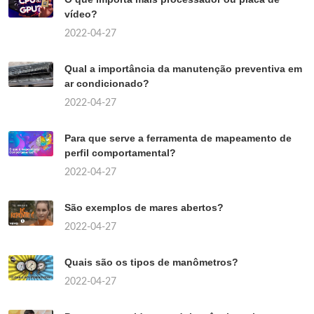
vídeo?
2022-04-27
Qual a importância da manutenção preventiva em
ar condicionado?
2022-04-27
Para que serve a ferramenta de mapeamento de
perfil comportamental?
2022-04-27
São exemplos de mares abertos?
2022-04-27
Quais são os tipos de manômetros?
2022-04-27