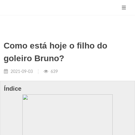
Como está hoje o filho do
goleiro Bruno?
2021-09-03
639
Índice