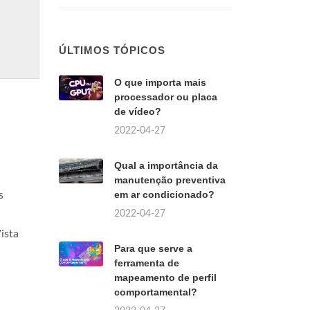
ÚLTIMOS TÓPICOS
O que importa mais
processador ou placa
de vídeo?
2022-04-27
Qual a importância da
manutenção preventiva
em ar condicionado?
s
2022-04-27
,
ista
Para que serve a
ferramenta de
mapeamento de perfil
comportamental?