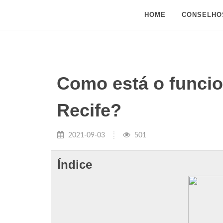
HOME
CONSELHO
Como está o funci
Recife?
2021-09-03
501
Índice