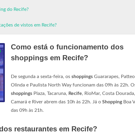
ng do Recife?
tações de vistos em Recife?
Como está o funcionamento dos
shoppings em Recife?
De segunda a sexta-feira, os
shoppings
Guararapes, Patteo
Olinda e Paulista North Way funcionam das 09h às 22h. O
shoppings
Plaza, Tacaruna,
Recife
, RioMar, Costa Dourada
Camará e River abrem das 10h às 22h. Já o
Shopping
Boa V
das 09h às 21h.
dos restaurantes em Recife?