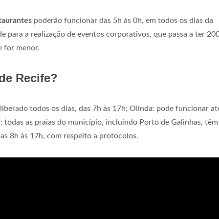
taurantes
poderão funcionar das 5h às 0h, em todos os dias da
para a realização de eventos corporativos, que passa a ter 20
 for menor.
de Recife?
 liberado todos os dias, das 7h às 17h; Olinda: pode funcionar at
a: todas as praias do município, incluindo Porto de Galinhas, têm
as 8h às 17h, com respeito a protocolos.