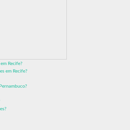
 em Recife?
es em Recife?
 Pernambuco?
?
es?