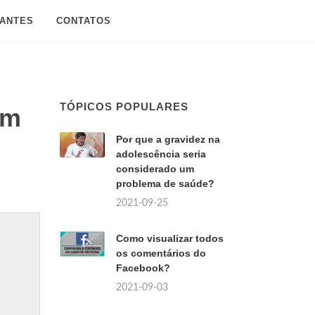
SANTES
CONTATOS
TÓPICOS POPULARES
em
Por que a gravidez na
adolescência seria
considerado um
problema de saúde?
2021-09-25
Como visualizar todos
os comentários do
Facebook?
2021-09-03