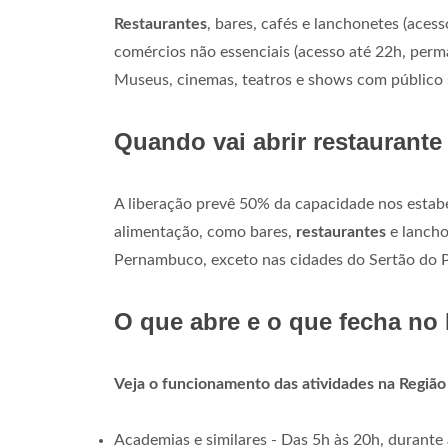
Restaurantes
, bares, cafés e lanchonetes (aces
comércios não essenciais (acesso até 22h, perman
Museus, cinemas, teatros e shows com público 
Quando vai abrir restaurante
A liberação prevê 50% da capacidade nos estab
alimentação, como bares,
restaurantes
e lanch
Pernambuco, exceto nas cidades do Sertão do 
O que abre e o que fecha no 
Veja o funcionamento das atividades na Regiã
Academias e similares - Das 5h às 20h, durante 