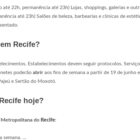
so até 22h, permanência até 23h) Lojas, shoppings, galerias e out
ência até 23h) Salões de beleza, barbearias e clínicas de estéti
sentado.
 em Recife?
elecimentos. Estabelecimentos devem seguir protocolos. Serviço
onetes poderão
abrir
aos fins de semana a partir de 19 de junho 
Pajeú e Sertão do Moxotó.
Recife hoje?
o Metropolitana do
Recife
:
a semana. ...