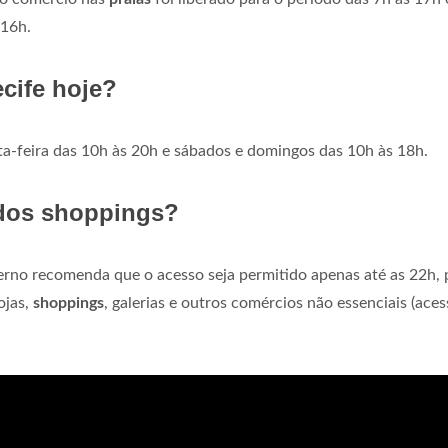
 16h.
cife hoje?
ta-feira das 10h às 20h e sábados e domingos das 10h às 18h.
dos shoppings?
verno recomenda que o acesso seja permitido apenas até as 22h, 
ojas,
shoppings
, galerias e outros comércios não essenciais (aces