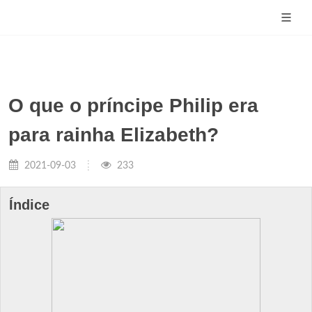
O que o príncipe Philip era
para rainha Elizabeth?
2021-09-03
233
Índice