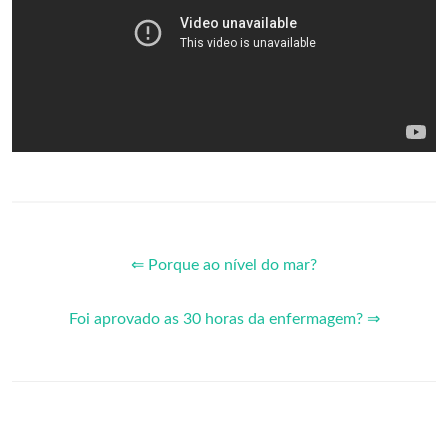
⇐ Porque ao nível do mar?
Foi aprovado as 30 horas da enfermagem? ⇒