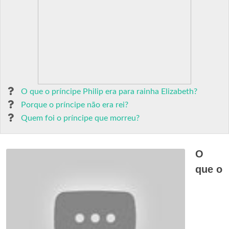
O que o príncipe Philip era para rainha Elizabeth?
Porque o príncipe não era rei?
Quem foi o príncipe que morreu?
O
que o