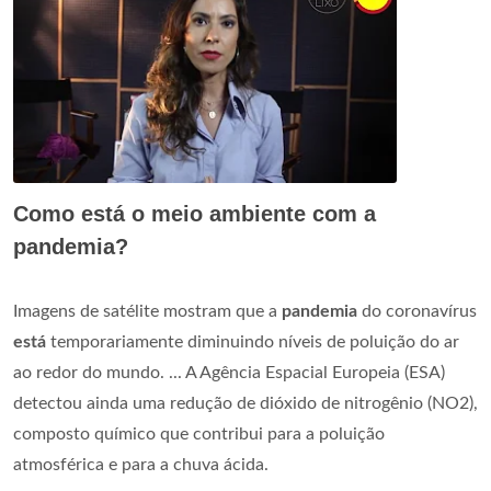
Como está o meio ambiente com a
pandemia?
Imagens de satélite mostram que a
pandemia
do coronavírus
está
temporariamente diminuindo níveis de poluição do ar
ao redor do mundo. ... A Agência Espacial Europeia (ESA)
detectou ainda uma redução de dióxido de nitrogênio (NO2),
composto químico que contribui para a poluição
atmosférica e para a chuva ácida.