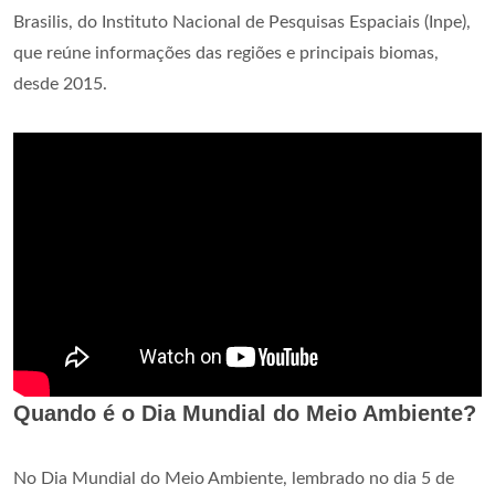
Brasilis, do Instituto Nacional de Pesquisas Espaciais (Inpe),
que reúne informações das regiões e principais biomas,
desde 2015.
Quando é o Dia Mundial do Meio Ambiente?
No Dia Mundial do Meio Ambiente, lembrado no dia 5 de