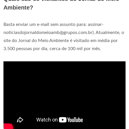
Ambiente?
Basta enviar um e-mail sem assunto para:
assinar-
noticiasdojornaldomeioamb@grupos.com.br
). Atualmente, o
site do Jornal do Meio Ambiente é visitado em média por
3.500 pessoas por dia, cerca de 100 mil por mês.