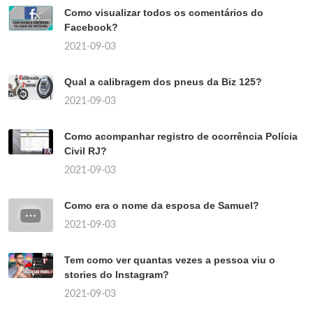
Como visualizar todos os comentários do
Facebook?
2021-09-03
Qual a calibragem dos pneus da Biz 125?
2021-09-03
Como acompanhar registro de ocorrência Polícia
Civil RJ?
2021-09-03
Como era o nome da esposa de Samuel?
2021-09-03
Tem como ver quantas vezes a pessoa viu o
stories do Instagram?
2021-09-03