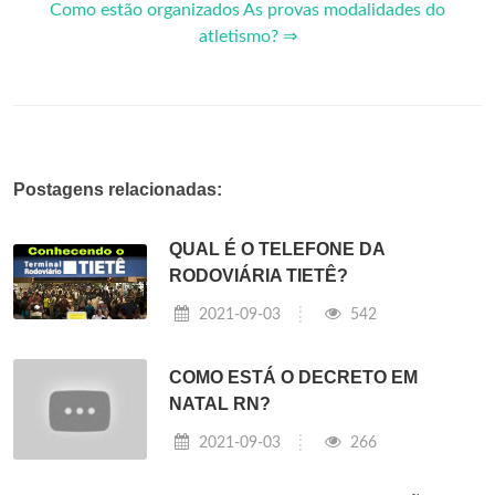
Como estão organizados As provas modalidades do
atletismo? ⇒
Postagens relacionadas:
QUAL É O TELEFONE DA
RODOVIÁRIA TIETÊ?
2021-09-03
542
COMO ESTÁ O DECRETO EM
NATAL RN?
2021-09-03
266