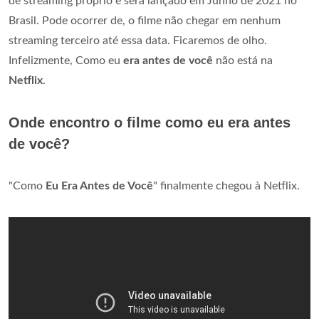
de streaming próprio e será lançado em Junho de 2021 no
Brasil. Pode ocorrer de, o filme não chegar em nenhum
streaming terceiro até essa data. Ficaremos de olho.
Infelizmente, Como eu
era antes de você
não está na
Netflix
.
Onde encontro o filme como eu era antes
de você?
"Como
Eu Era Antes de Você
" finalmente chegou à Netflix.