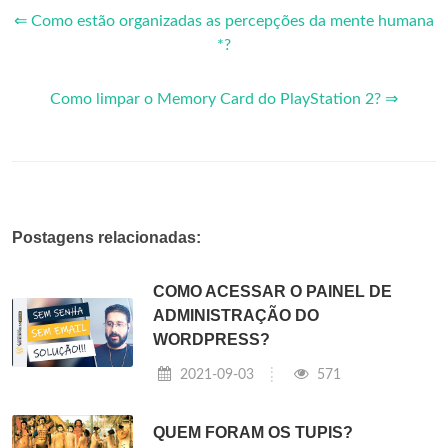
⇐ Como estão organizadas as percepções da mente humana
*?
Como limpar o Memory Card do PlayStation 2? ⇒
Postagens relacionadas:
COMO ACESSAR O PAINEL DE
ADMINISTRAÇÃO DO
WORDPRESS?
2021-09-03
571
QUEM FORAM OS TUPIS?