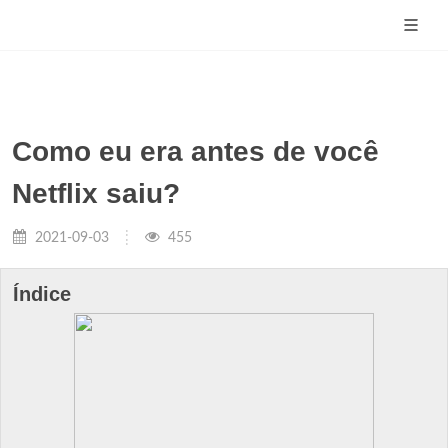
Como eu era antes de você
Netflix saiu?
2021-09-03
455
Índice