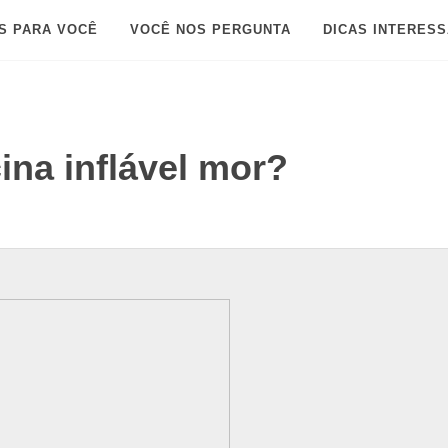
S PARA VOCÊ
VOCÊ NOS PERGUNTA
DICAS INTERES
ina inflável mor?