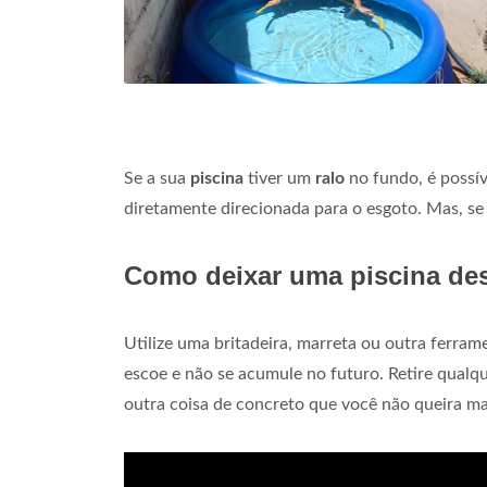
Se a sua
piscina
tiver um
ralo
no fundo, é possí
diretamente direcionada para o esgoto. Mas, se
Como deixar uma piscina de
Utilize uma britadeira, marreta ou outra ferra
escoe e não se acumule no futuro. Retire qualqu
outra coisa de concreto que você não queira m