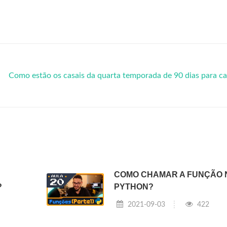
Como estão os casais da quarta temporada de 90 dias para c
COMO CHAMAR A FUNÇÃO 
?
PYTHON?
2021-09-03
422