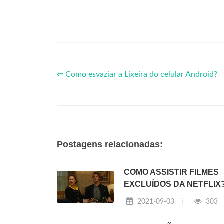
⇐ Como esvaziar a Lixeira do celular Android?
Postagens relacionadas:
COMO ASSISTIR FILMES
EXCLUÍDOS DA NETFLIX
2021-09-03
303