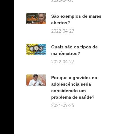
2022-04-27
São exemplos de mares
abertos?
2022-04-27
Quais são os tipos de
manômetros?
2022-04-27
Por que a gravidez na
adolescência seria
considerado um
problema de saúde?
2021-09-25