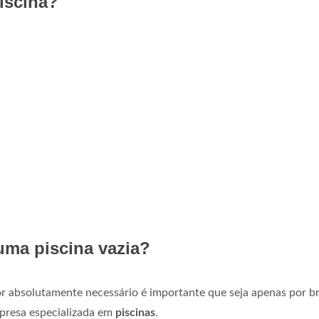
iscina?
uma piscina vazia?
r absolutamente necessário é importante que seja apenas por b
presa especializada em
piscinas
.