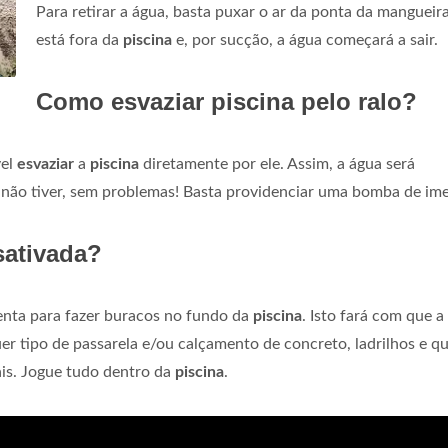
Para retirar a água, basta puxar o ar da ponta da mangueir
está fora da
piscina
e, por sucção, a água começará a sair.
Como esvaziar piscina pelo ralo?
vel
esvaziar
a
piscina
diretamente por ele. Assim, a água será
 não tiver, sem problemas! Basta providenciar uma bomba de ime
sativada?
menta para fazer buracos no fundo da
piscina
. Isto fará com que a
er tipo de passarela e/ou calçamento de concreto, ladrilhos e q
ais. Jogue tudo dentro da
piscina
.