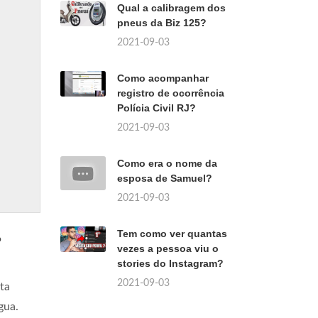
Qual a calibragem dos
pneus da Biz 125?
2021-09-03
Como acompanhar
registro de ocorrência
Polícia Civil RJ?
2021-09-03
Como era o nome da
esposa de Samuel?
2021-09-03
Tem como ver quantas
?
vezes a pessoa viu o
stories do Instagram?
2021-09-03
ta
gua.