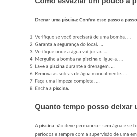
Como esvaziar um pouco a p
Drenar uma
piscina
: Confira esse passo a passo
Verifique se você precisará de uma bomba. ...
Garanta a segurança do local. ...
Verifique onde a água vai jorrar. ...
Mergulhe a bomba na
piscina
e ligue-a. ...
Lave a
piscina
durante a drenagem. ...
Remova as sobras de água manualmente. ...
Faça uma limpeza completa. ...
Encha a
piscina
.
Quanto tempo posso deixar 
A
piscina
não deve permanecer sem água e se fo
períodos e sempre com a supervisão de uma em