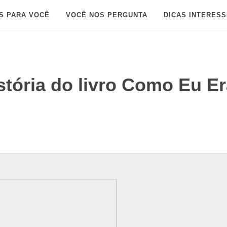
S PARA VOCÊ
VOCÊ NOS PERGUNTA
DICAS INTERES
stória do livro Como Eu E