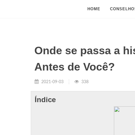
HOME
CONSELHO
Onde se passa a hi
Antes de Você?
2021-09-03
338
Índice