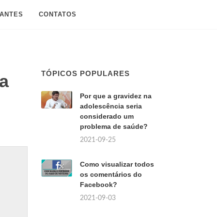
SANTES
CONTATOS
TÓPICOS POPULARES
ra
Por que a gravidez na
adolescência seria
considerado um
problema de saúde?
2021-09-25
Como visualizar todos
os comentários do
Facebook?
2021-09-03