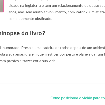
cidade na Inglaterra e tem um relacionamento de quase set
anos, mas sem muito envolvimento, com Patrick, um atleta
completamente obstinado.
inopse do livro?
 mal-humorado. Preso a uma cadeira de rodas depois de um aciden
oda a sua amargura em quem estiver por perto e planeja dar um 
tá prestes a trazer cor a sua vida.
?
Como posicionar o violão para t