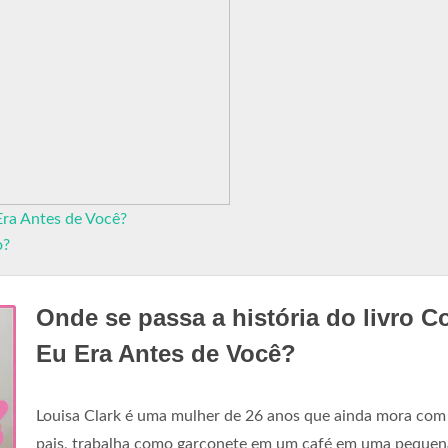
Era Antes de Você?
o?
Onde se passa a história do livro 
Eu Era Antes de Você?
Louisa Clark é uma mulher de 26 anos que ainda mora com
pais, trabalha como garçonete em um café em uma pequen