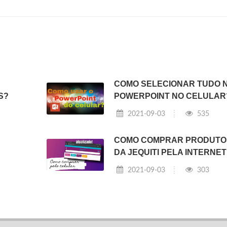
COMO SELECIONAR TUDO 
S?
POWERPOINT NO CELULAR
2021-09-03
535
COMO COMPRAR PRODUTO
DA JEQUITI PELA INTERNE
2021-09-03
303