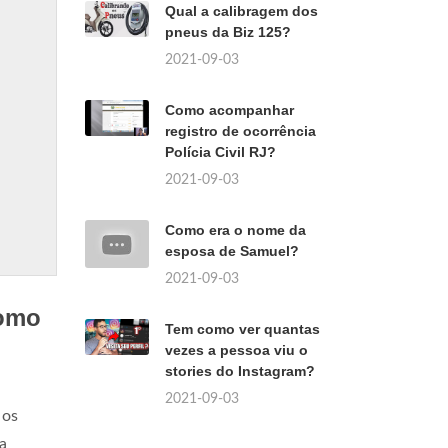
Qual a calibragem dos
pneus da Biz 125?
2021-09-03
Como acompanhar
registro de ocorrência
Polícia Civil RJ?
2021-09-03
Como era o nome da
esposa de Samuel?
2021-09-03
Como
Tem como ver quantas
vezes a pessoa viu o
stories do Instagram?
2021-09-03
 os
a