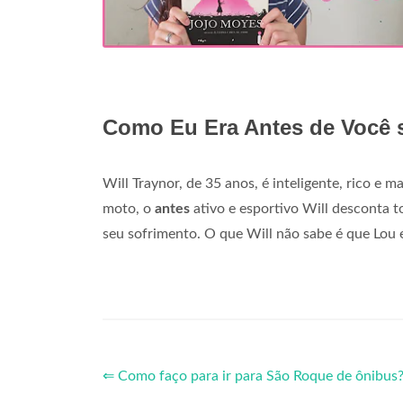
Como Eu Era Antes de Você s
Will Traynor, de 35 anos, é inteligente, rico e
moto, o
antes
ativo e esportivo Will desconta t
seu sofrimento. O que Will não sabe é que Lou es
⇐ Como faço para ir para São Roque de ônibus