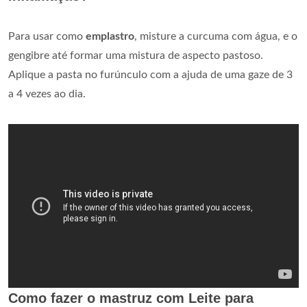
Para usar como
emplastro
, misture a curcuma com água, e o
gengibre até formar uma mistura de aspecto pastoso.
Aplique a pasta no furúnculo com a ajuda de uma gaze de 3
a 4 vezes ao dia.
Como fazer o mastruz com Leite para