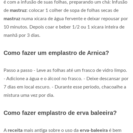
é com a infusão de suas folhas, preparando um chá: Infusão
de
mastruz
: colocar 1 colher de sopa de folhas secas de
mastruz
numa xícara de água fervente e deixar repousar por
10 minutos. Depois coar e beber 1/2 ou 1 xícara inteira de
manhã por 3 dias.
Como fazer um emplastro de Arnica?
Passo a passo - Leve as folhas até um frasco de vidro limpo.
- Adicione a água e o álcool no frasco. - Deixe descansar por
7 dias em local escuro. - Durante esse período, chacoalhe a
mistura uma vez por dia.
Como fazer emplastro de erva baleeira?
A
receita
mais antiga sobre o uso da
erva
-
baleeira
é bem