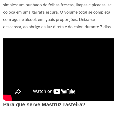
simples: um punhado de folhas frescas, limpas e picadas, se
coloca em uma garrafa escura. O volume total se completa
com água e álcool, em iguais proporções. Deixa-se
descansar, ao abrigo da luz direta e do calor, durante 7 dias.
Para que serve Mastruz rasteira?