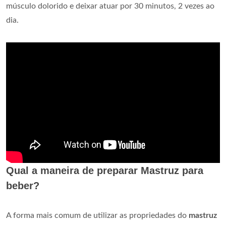
músculo dolorido e deixar atuar por 30 minutos, 2 vezes ao
dia.
Qual a maneira de preparar Mastruz para
beber?
A forma mais comum de utilizar as propriedades do
mastruz