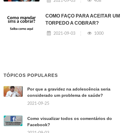
2021-09-03
408
COMO FAÇO PARA ACEITAR UM
TORPEDO A COBRAR?
2021-09-03
1000
TÓPICOS POPULARES
Por que a gravidez na adolescência seria
considerado um problema de saúde?
2021-09-25
Como visualizar todos os comentários do
Facebook?
2021-09-03