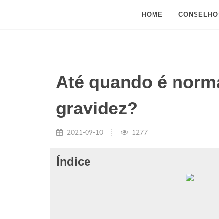
HOME
CONSELHO
Até quando é normal
gravidez?
2021-09-10
1277
Índice