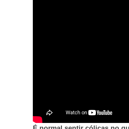
É normal sentir cólicas no q