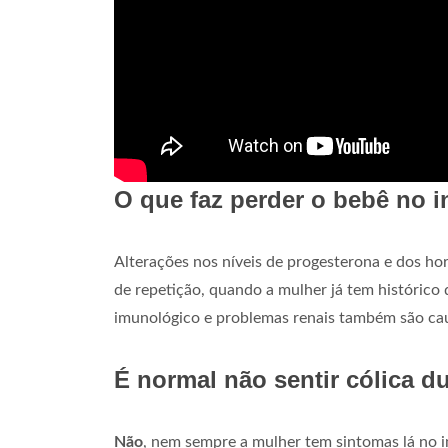
O que faz perder o bebê no i
Alterações nos níveis de progesterona e dos ho
de repetição, quando a mulher já tem histórico
imunológico e problemas renais também são ca
É normal não sentir cólica d
Não
, nem sempre a mulher tem sintomas lá no 