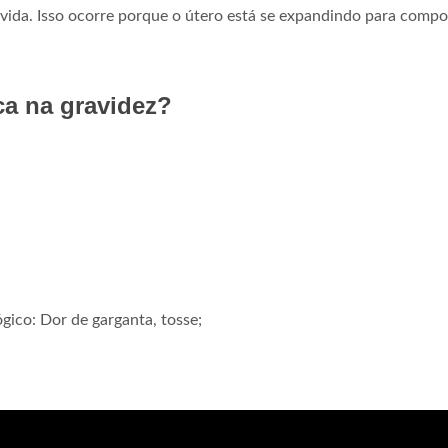
vida. Isso ocorre porque o útero está se expandindo para compo
ca na gravidez?
ógico: Dor de garganta, tosse;