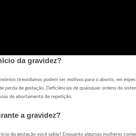
nício da gravidez?
rmônios tireoidianos podem ser motivos para o aborto, em especi
 de perda de gestação. Deficiências de quaisquer ordens do siste
usas de abortamento de repetição.
urante a gravidez?
inicio da gestação você sabia? Enquanto algumas mulheres com