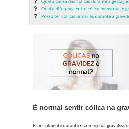
Qual a causa das cólicas durante a gestaçã
Qual a diferença entre cólica menstrual e g
Posso ter cólicas urinárias durante a gravid
É normal sentir cólica na gr
Especialmente durante o começo da
gravidez
, 