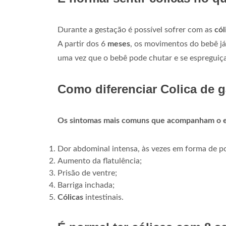
Durante a gestação é possível sofrer com as
cól
A partir dos 6
meses
, os movimentos do bebê j
uma vez que o bebê pode chutar e se espreguiça
Como diferenciar Colica de 
Os sintomas mais comuns que acompanham o 
Dor abdominal intensa, às vezes em forma de po
Aumento da flatulência;
Prisão de ventre;
Barriga inchada;
Cólicas
intestinais.