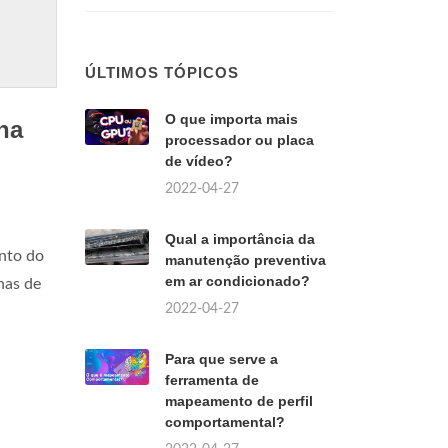
ÚLTIMOS TÓPICOS
O que importa mais
na
processador ou placa
de vídeo?
2022-04-27
Qual a importância da
nto do
manutenção preventiva
em ar condicionado?
nas de
2022-04-27
Para que serve a
ferramenta de
mapeamento de perfil
comportamental?