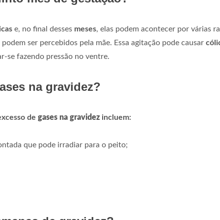
icas
e, no final desses
meses
, elas podem acontecer por várias ra
á podem ser percebidos pela mãe. Essa agitação pode causar
cóli
r-se fazendo pressão no ventre.
gases na gravidez?
excesso de
gases na gravidez
incluem:
ntada que pode irradiar para o peito;