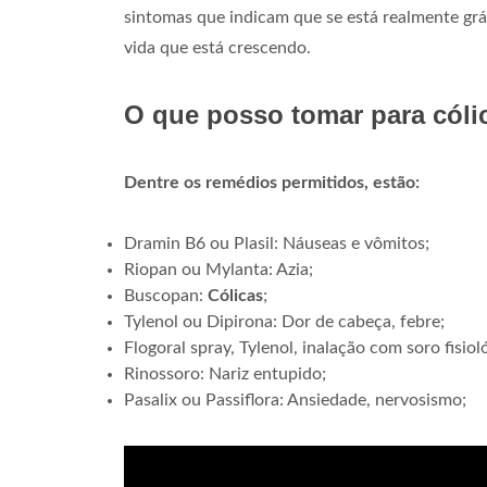
sintomas que indicam que se está realmente grá
vida que está crescendo.
O que posso tomar para cóli
Dentre os remédios permitidos, estão:
Dramin B6 ou Plasil: Náuseas e vômitos;
Riopan ou Mylanta: Azia;
Buscopan:
Cólicas
;
Tylenol ou Dipirona: Dor de cabeça, febre;
Flogoral spray, Tylenol, inalação com soro fisiol
Rinossoro: Nariz entupido;
Pasalix ou Passiflora: Ansiedade, nervosismo;