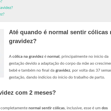
o?
ravidez?
ez?
Até quando é normal sentir cólicas 
gravidez?
A
cólica na gravidez
é
normal
, principalmente no início da
gestação devido a adaptação do corpo da mãe ao crescime
bebê e também no final da
gravidez
, por volta das 37 sema
gestação, dando indícios do início do trabalho de parto.
avidez com 2 meses?
é completamente
normal sentir cólicas
, inclusive, esse é um
dos