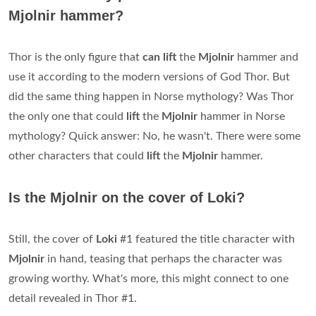
Mjolnir hammer?
Thor is the only figure that
can lift
the
Mjolnir
hammer and
use it according to the modern versions of God Thor. But
did the same thing happen in Norse mythology? Was Thor
the only one that could
lift
the
Mjolnir
hammer in Norse
mythology? Quick answer: No, he wasn't. There were some
other characters that could
lift
the
Mjolnir
hammer.
Is the Mjolnir on the cover of Loki?
Still, the cover of
Loki
#1 featured the title character with
Mjolnir
in hand, teasing that perhaps the character was
growing worthy. What's more, this might connect to one
detail revealed in Thor #1.