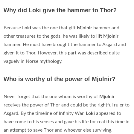
Why did Loki give the hammer to Thor?
Because
Loki
was the one that gift
Mjolnir
hammer and
other treasures to the gods, he was likely to
lift Mjolnir
hammer. He must have brought the hammer to Asgard and
given it to Thor. However, this part was described quite
vaguely in Norse mythology.
Who is worthy of the power of Mjolnir?
Never forget that the one whom is worthy of
Mjolnir
receives the power of Thor and could be the rightful ruler to
Asgard. By the timeline of Infinity War,
Loki
appeared to
have come to his senses and gave his life for real this time in
an attempt to save Thor and whoever else surviving.