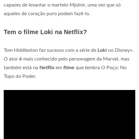
capazes de levantar o martelo Mjolnir, uma vez que só
aqueles de coração puro podem fazê-lo.
Tem o filme Loki na Netflix?
Tom Hiddleston faz sucesso com a série de
Loki
no Disney+.
O ator
é
mais conhecido pelo personagem da Marvel, mas
também está na
Netflix
em
filme
que lembra O Poço: No
Topo do Poder.