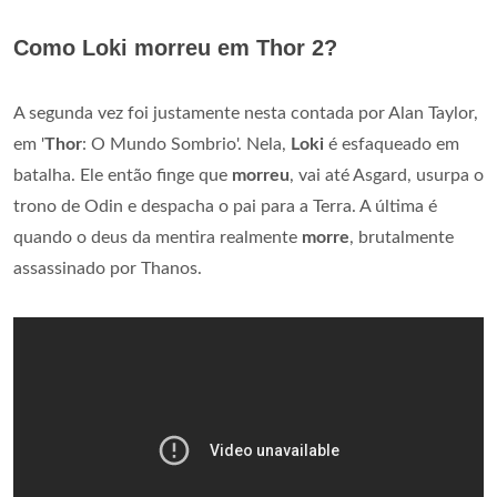
Como Loki morreu em Thor 2?
A segunda vez foi justamente nesta contada por Alan Taylor,
em '
Thor
: O Mundo Sombrio'. Nela,
Loki
é esfaqueado em
batalha. Ele então finge que
morreu
, vai até Asgard, usurpa o
trono de Odin e despacha o pai para a Terra. A última é
quando o deus da mentira realmente
morre
, brutalmente
assassinado por Thanos.