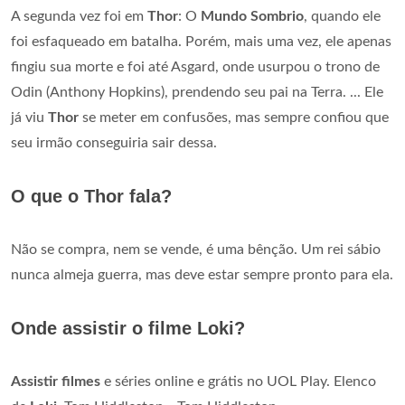
A segunda vez foi em
Thor
: O
Mundo Sombrio
, quando ele
foi esfaqueado em batalha. Porém, mais uma vez, ele apenas
fingiu sua morte e foi até Asgard, onde usurpou o trono de
Odin (Anthony Hopkins), prendendo seu pai na Terra. ... Ele
já viu
Thor
se meter em confusões, mas sempre confiou que
seu irmão conseguiria sair dessa.
O que o Thor fala?
Não se compra, nem se vende, é uma bênção. Um rei sábio
nunca almeja guerra, mas deve estar sempre pronto para ela.
Onde assistir o filme Loki?
Assistir filmes
e séries online e grátis no UOL Play. Elenco