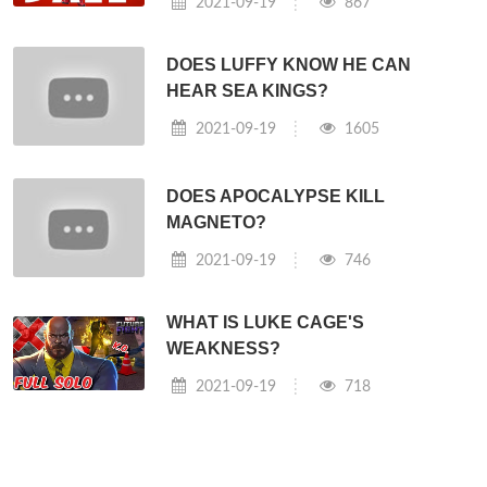
2021-09-19
867
DOES LUFFY KNOW HE CAN
HEAR SEA KINGS?
2021-09-19
1605
DOES APOCALYPSE KILL
MAGNETO?
2021-09-19
746
WHAT IS LUKE CAGE'S
WEAKNESS?
2021-09-19
718