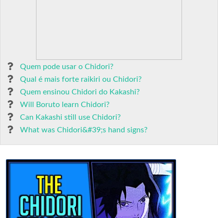
Quem pode usar o Chidori?
Qual é mais forte raikiri ou Chidori?
Quem ensinou Chidori do Kakashi?
Will Boruto learn Chidori?
Can Kakashi still use Chidori?
What was Chidori&#39;s hand signs?