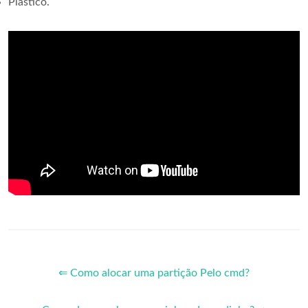
Plástico.
⇐ Como alocar uma partição Pelo cmd?