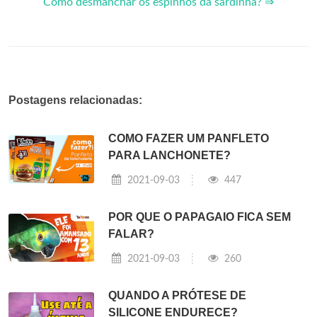
Como desmanchar os espinhos da sardinha? ⇒
Postagens relacionadas:
COMO FAZER UM PANFLETO
PARA LANCHONETE?
2021-09-03
447
POR QUE O PAPAGAIO FICA SEM
FALAR?
2021-09-03
260
QUANDO A PRÓTESE DE
SILICONE ENDURECE?