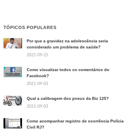
TÓPICOS POPULARES
Por que a gravidez na adolescência seria
considerado um problema de saúde?
2021-09-25
Como visualizar todos os comentários do
Facebook?
2021-09-03
Qual a calibragem dos pneus da Biz 125?
2021-09-03
Como acompanhar registro de ocorrência Polícia
Civil RJ?