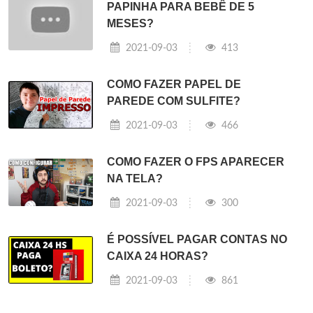
PAPINHA PARA BEBÊ DE 5
MESES?
2021-09-03
413
COMO FAZER PAPEL DE
PAREDE COM SULFITE?
2021-09-03
466
COMO FAZER O FPS APARECER
NA TELA?
2021-09-03
300
É POSSÍVEL PAGAR CONTAS NO
CAIXA 24 HORAS?
2021-09-03
861