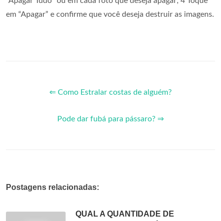
“Apagar Tudo” ou em cada foto que deseja apagar; 4 Toque
em “Apagar” e confirme que você deseja destruir as imagens.
⇐ Como Estralar costas de alguém?
Pode dar fubá para pássaro? ⇒
Postagens relacionadas:
QUAL A QUANTIDADE DE