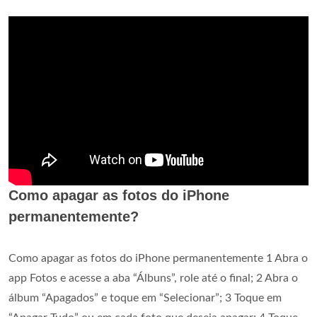
Como apagar as fotos do iPhone
permanentemente?
Como apagar as fotos do iPhone permanentemente 1 Abra o
app Fotos e acesse a aba “Álbuns”, role até o final; 2 Abra o
álbum “Apagados” e toque em “Selecionar”; 3 Toque em