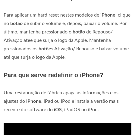
Para aplicar um hard reset nestes modelos de
iPhone
, clique
no
botão
de subir o volume e, depois, baixar o volume. Por
último, mantenha pressionado o
botão
de Repouso/
Ativação atee que surja o logo da Apple. Mantenha
pressionados os
botões
Ativação/ Repouso e baixar volume
até que surja o logo da Apple.
Para que serve redefinir o iPhone?
Uma restauração de fábrica apaga as informações e os
ajustes do
iPhone
, iPad ou iPod e instala a versão mais
recente do software do
iOS
, iPadOS ou iPod.