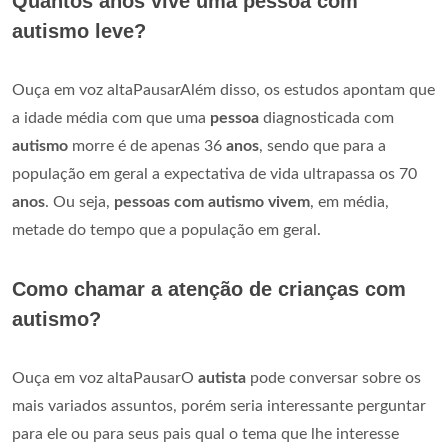
Quantos anos vive uma pessoa com
autismo leve?
Ouça em voz altaPausarAlém disso, os estudos apontam que
a idade média com que uma
pessoa
diagnosticada com
autismo
morre é de apenas 36
anos
, sendo que para a
população em geral a expectativa de vida ultrapassa os 70
anos
. Ou seja,
pessoas com autismo vivem
, em média,
metade do tempo que a população em geral.
Como chamar a atenção de crianças com
autismo?
Ouça em voz altaPausarO
autista
pode conversar sobre os
mais variados assuntos, porém seria interessante perguntar
para ele ou para seus pais qual o tema que lhe interesse