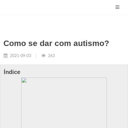
Como se dar com autismo?
2021-09-03
263
Índice