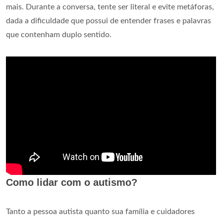
mais. Durante a conversa, tente ser literal e evite metáforas,
dada a dificuldade que possui de entender frases e palavras
que contenham duplo sentido.
Como lidar com o autismo?
Tanto a pessoa autista quanto sua família e cuidadores