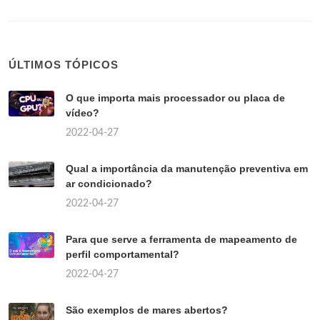
ÚLTIMOS TÓPICOS
O que importa mais processador ou placa de
vídeo?
2022-04-27
Qual a importância da manutenção preventiva em
ar condicionado?
2022-04-27
Para que serve a ferramenta de mapeamento de
perfil comportamental?
2022-04-27
São exemplos de mares abertos?