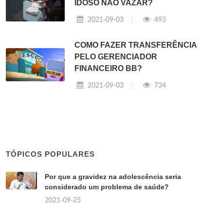
IDOSO NÃO VAZAR?
2021-09-03
493
COMO FAZER TRANSFERÊNCIA
PELO GERENCIADOR
FINANCEIRO BB?
2021-09-03
734
TÓPICOS POPULARES
Por que a gravidez na adolescência seria
considerado um problema de saúde?
2021-09-25