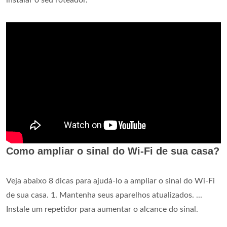
instalar o seu roteador.
Como ampliar o sinal do Wi-Fi de sua casa?
Veja abaixo 8 dicas para ajudá-lo a ampliar o sinal do Wi-Fi
de sua casa. 1. Mantenha seus aparelhos atualizados. ...
Instale um repetidor para aumentar o alcance do sinal.