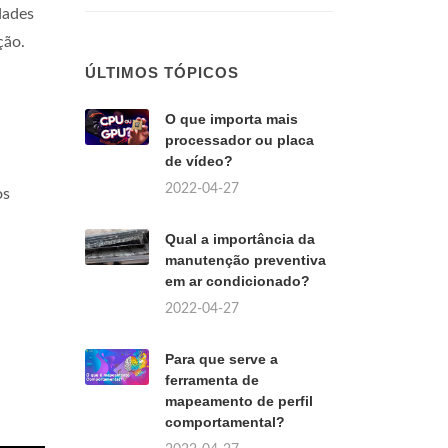
dades
ção.
ÚLTIMOS TÓPICOS
O que importa mais
processador ou placa
de vídeo?
2022-04-27
os
Qual a importância da
manutenção preventiva
em ar condicionado?
2022-04-27
Para que serve a
ferramenta de
mapeamento de perfil
comportamental?