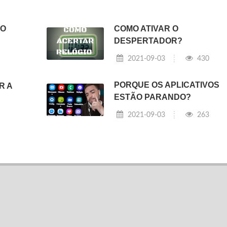
NO
COMO ATIVAR O
DESPERTADOR?
2021-09-03
430
PORQUE OS APLICATIVOS
R A
ESTÃO PARANDO?
2021-09-03
263