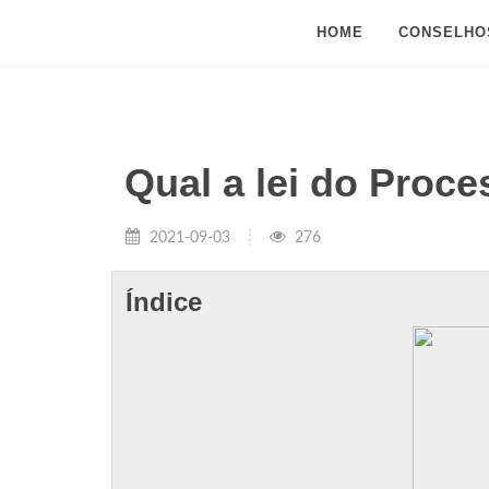
HOME
CONSELHO
Qual a lei do Proc
2021-09-03
276
Índice