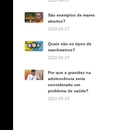
2022-04-27
São exemplos de mares
abertos?
2022-04-27
Quais são os tipos de
manômetros?
2022-04-27
Por que a gravidez na
adolescência seria
considerado um
problema de saúde?
2021-09-25