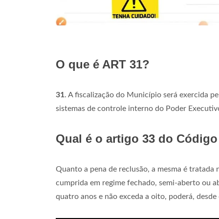
O que é ART 31?
31
. A fiscalização do Município será exercida p
sistemas de controle interno do Poder Executivo
Qual é o artigo 33 do Código
Quanto a pena de reclusão, a mesma é tratada
cumprida em regime fechado, semi-aberto ou abe
quatro anos e não exceda a oito, poderá, desde 