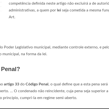
competência definida neste artigo não excluirá a de autori
administrativas, a quem por
lei
seja cometida a mesma fun
Art.
elo Poder Legislativo municipal, mediante controle externo, e pel
 municipal, na forma da lei.
 Penal?
 no
artigo 33
do
Código Penal
, o qual define que a esta pena será
rto. ... O condenado não reincidente, cuja pena seja superior a
o princípio, cumpri-la em regime semi-aberto.