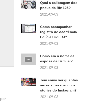
Qual a calibragem dos
pneus da Biz 125?
2021-09-03
Como acompanhar
registro de ocorrência
Polícia Civil RJ?
2021-09-03
Como era o nome da
esposa de Samuel?
2021-09-03
Tem como ver quantas
vezes a pessoa viu o
stories do Instagram?
2021-09-03
 por