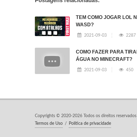
Postagens relacionadas:
TEM COMO JOGAR LOL 
WASD?
2021-09-03
2287
COMO FAZER PARA TIRA
ÁGUA NO MINECRAFT?
2021-09-03
450
Copyrights © 2020-2026 Todos os direitos reservados
Termos de Uso
/
Política de privacidade