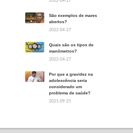
2022-04-27
São exemplos de mares
abertos?
2022-04-27
Quais são os tipos de
manômetros?
2022-04-27
Por que a gravidez na
adolescência seria
considerado um
problema de saúde?
2021-09-25