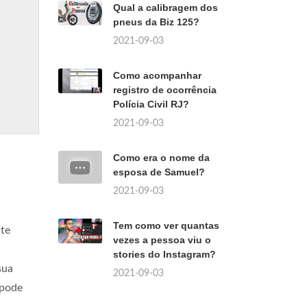
Qual a calibragem dos
pneus da Biz 125?
2021-09-03
Como acompanhar
registro de ocorrência
Polícia Civil RJ?
2021-09-03
Como era o nome da
esposa de Samuel?
2021-09-03
Tem como ver quantas
ite
vezes a pessoa viu o
stories do Instagram?
sua
2021-09-03
 pode