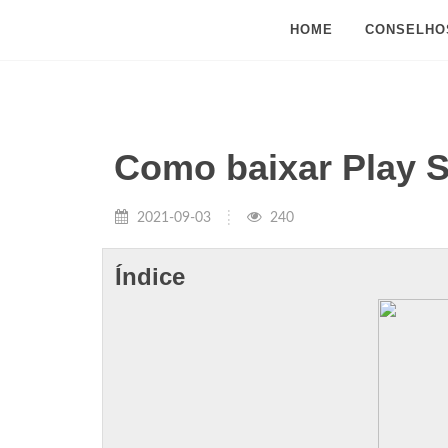
HOME
CONSELHO
Como baixar Play S
2021-09-03
240
Índice