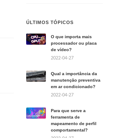
ÚLTIMOS TÓPICOS
O que importa mais
processador ou placa
de vídeo?
2022-04-27
Qual a importância da
manutenção preventiva
em ar condicionado?
2022-04-27
Para que serve a
ferramenta de
mapeamento de perfil
comportamental?