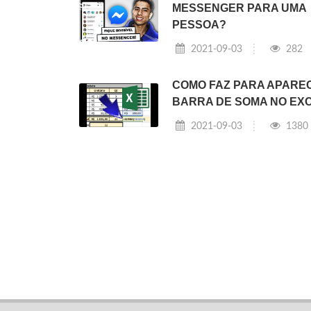
MESSENGER PARA UMA
PESSOA?
2021-09-03
282
COMO FAZ PARA APARE
BARRA DE SOMA NO EX
2021-09-03
1380