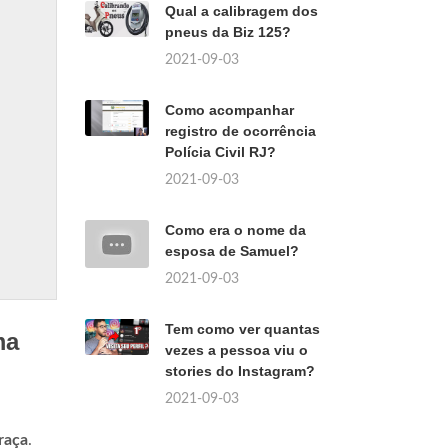
Qual a calibragem dos
pneus da Biz 125?
2021-09-03
Como acompanhar
registro de ocorrência
Polícia Civil RJ?
2021-09-03
Como era o nome da
esposa de Samuel?
2021-09-03
Tem como ver quantas
ma
vezes a pessoa viu o
stories do Instagram?
2021-09-03
raça
.