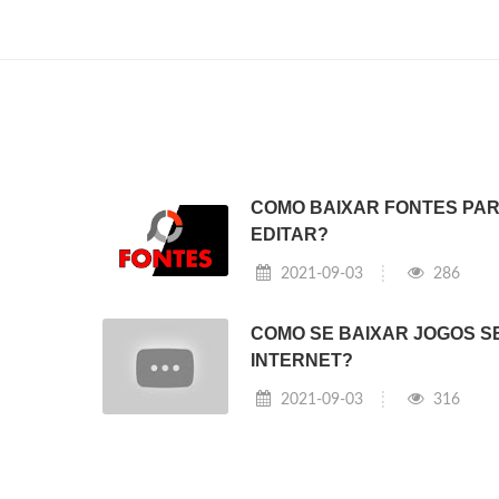
COMO BAIXAR FONTES PA
EDITAR?
2021-09-03
286
COMO SE BAIXAR JOGOS S
INTERNET?
2021-09-03
316