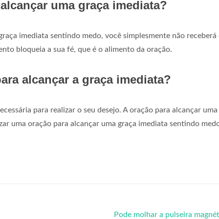
alcançar uma graça imediata?
 graça imediata sentindo medo, você simplesmente não receberá
nto bloqueia a sua fé, que é o alimento da oração.
para alcançar a graça imediata?
ecessária para realizar o seu desejo. A oração para alcançar uma
lizar uma oração para alcançar uma graça imediata sentindo med
Pode molhar a pulseira magné