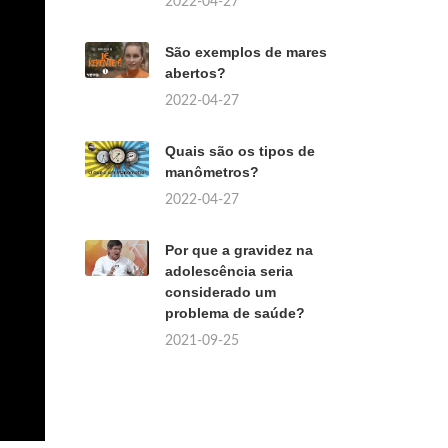
2022-04-27
São exemplos de mares
abertos?
2022-04-27
Quais são os tipos de
manômetros?
2022-04-27
Por que a gravidez na
adolescência seria
considerado um
problema de saúde?
2021-09-25