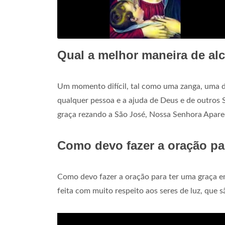
Qual a melhor maneira de al
Um momento difícil, tal como uma zanga, uma 
qualquer pessoa e a ajuda de Deus e de outros 
graça rezando a São José, Nossa Senhora Apar
Como devo fazer a oração pa
Como devo fazer a oração para ter uma graça e
feita com muito respeito aos seres de luz, que s