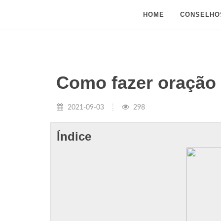
HOME
CONSELHO
Como fazer oração 
2021-09-03
298
Índice