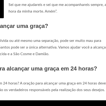
Sei que me ajudareis e sei que me acompanhareis sempre, a
hora da minha morte. Amém”.
cançar uma graça?
dívida ou até mesmo uma separação, pode ser muito mau para
Santos pode ser a única alternativa. Vamos ajudar você a alcanç
ecida e a São Cosme e Damião.
ra alcançar uma graça em 24 horas?
m 24 horas? A oração para alcançar uma graça em 24 horas deve
ão os verdadeiros responsáveis pela realização dos seus desejos.