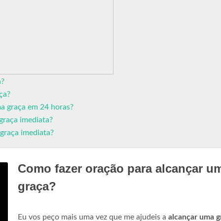
a?
ça?
ma graça em 24 horas?
graça imediata?
 graça imediata?
Como fazer oração para alcançar u
graça?
Eu vos peço mais uma vez que me ajudeis a
alcançar uma g